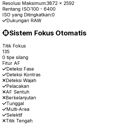
Resolusi Maksimum:
3872 x 2592
Rentang ISO:
100
-
6400
ISO yang Ditingkatkan:
0
Dukungan RAW
Sistem Fokus Otomatis
Titik Fokus
135
0 tipe silang
Fitur AF
Deteksi Fase
Deteksi Kontras
Deteksi Wajah
Pelacakan
AF Sentuh
Berkelanjutan
Tunggal
Multi-Area
Selektif
Titik Tengah