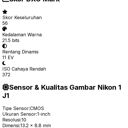
Skor Keseluruhan
56
Kedalaman Warna
21.5 bits
Rentang Dinamis
11 EV
ISO Cahaya Rendah
372
Sensor & Kualitas Gambar Nikon 1
J1
Tipe Sensor:
CMOS
Ukuran Sensor:
1-inch
Resolusi:
10
Dimensi:
13.2 x 8.8 mm