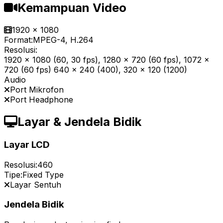
Kemampuan Video
1920 x 1080
Format:
MPEG-4, H.264
Resolusi:
1920 x 1080 (60, 30 fps), 1280 x 720 (60 fps), 1072 x
720 (60 fps) 640 x 240 (400), 320 x 120 (1200)
Audio
Port Mikrofon
Port Headphone
Layar & Jendela Bidik
Layar LCD
Resolusi:
460
Tipe:
Fixed Type
Layar Sentuh
Jendela Bidik