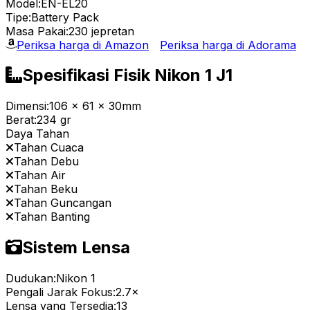
Model:
EN-EL20
Tipe:
Battery Pack
Masa Pakai:
230 jepretan
Periksa harga di Amazon
Periksa harga di Adorama
Spesifikasi Fisik Nikon 1 J1
Dimensi:
106 x 61 x 30mm
Berat:
234 gr
Daya Tahan
Tahan Cuaca
Tahan Debu
Tahan Air
Tahan Beku
Tahan Guncangan
Tahan Banting
Sistem Lensa
Dudukan:
Nikon 1
Pengali Jarak Fokus:
2.7×
Lensa yang Tersedia:
13