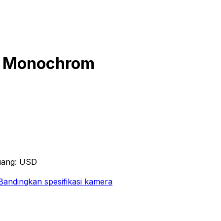
11 Monochrom
uang: USD
Bandingkan spesifikasi kamera