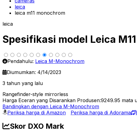
cameras
leica
leica m11 monochrom
leica
Spesifikasi model Leica M
Pendahulu:
Leica M-Monochrom
Diumumkan: 4/14/2023
3 tahun yang lalu
Rangefinder-style mirrorless
Harga Eceran yang Disarankan Produsen:9249.95
mata 
Bandingkan dengan Leica M-Monochrom
Periksa harga di Amazon
Periksa harga di Adorama
Skor DXO Mark