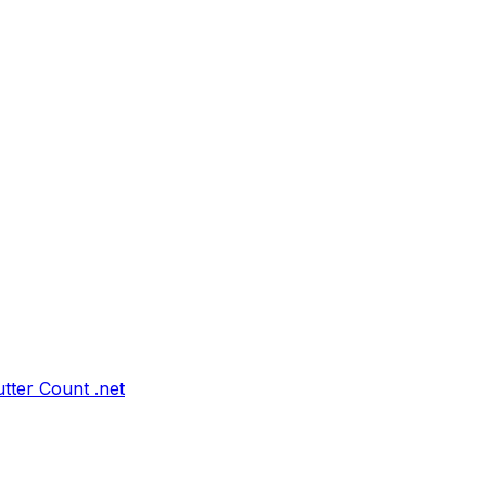
tter Count .net