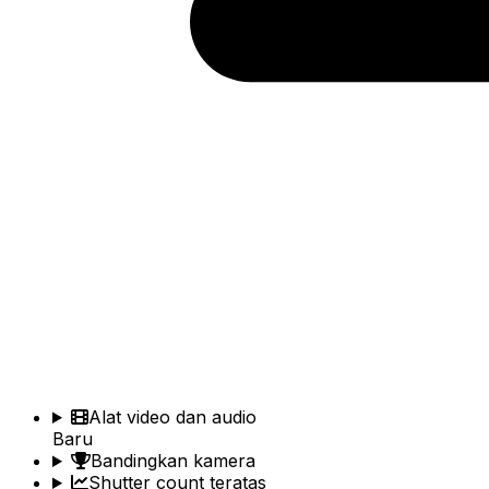
Alat video dan audio
Baru
Bandingkan kamera
Shutter count teratas