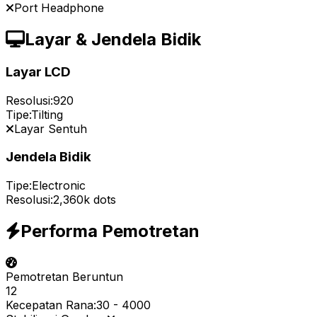
Port Headphone
Layar & Jendela Bidik
Layar LCD
Resolusi:
920
Tipe:
Tilting
Layar Sentuh
Jendela Bidik
Tipe:
Electronic
Resolusi:
2,360k dots
Performa Pemotretan
Pemotretan Beruntun
12
Kecepatan Rana:
30
-
4000