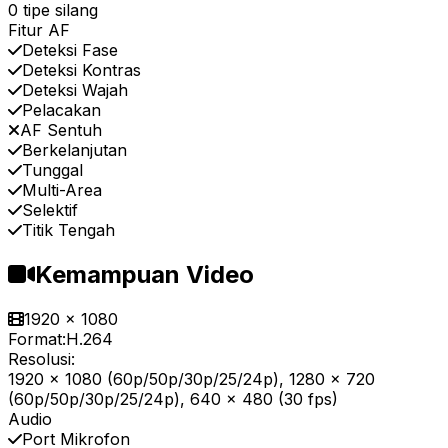
0 tipe silang
Fitur AF
Deteksi Fase
Deteksi Kontras
Deteksi Wajah
Pelacakan
AF Sentuh
Berkelanjutan
Tunggal
Multi-Area
Selektif
Titik Tengah
Kemampuan Video
1920 x 1080
Format:
H.264
Resolusi:
1920 x 1080 (60p/50p/30p/25/24p), 1280 x 720
(60p/50p/30p/25/24p), 640 x 480 (30 fps)
Audio
Port Mikrofon