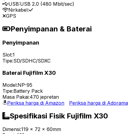
USB:
USB 2.0 (480 Mbit/sec)
Nirkabel:
GPS
Penyimpanan & Baterai
Penyimpanan
Slot:
1
Tipe:
SD/SDHC/SDXC
Baterai Fujifilm X30
Model:
NP-95
Tipe:
Battery Pack
Masa Pakai:
470 jepretan
Periksa harga di Amazon
Periksa harga di Adorama
Spesifikasi Fisik Fujifilm X30
Dimensi:
119 x 72 x 60mm