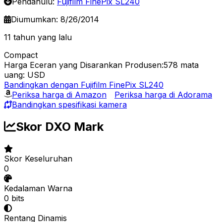
Pendahulu:
Fujifilm FinePix SL240
Diumumkan: 8/26/2014
11 tahun yang lalu
Compact
Harga Eceran yang Disarankan Produsen:578
mata
uang: USD
Bandingkan dengan Fujifilm FinePix SL240
Periksa harga di Amazon
Periksa harga di Adorama
Bandingkan spesifikasi kamera
Skor DXO Mark
Skor Keseluruhan
0
Kedalaman Warna
0 bits
Rentang Dinamis