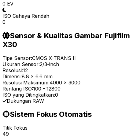
0 EV
ISO Cahaya Rendah
0
Sensor & Kualitas Gambar Fujifilm
X30
Tipe Sensor:
CMOS X-TRANS II
Ukuran Sensor:
2/3-inch
Resolusi:
12
Dimensi:
8.8 x 6.6 mm
Resolusi Maksimum:
4000 x 3000
Rentang ISO:
100
-
12800
ISO yang Ditingkatkan:
0
Dukungan RAW
Sistem Fokus Otomatis
Titik Fokus
49