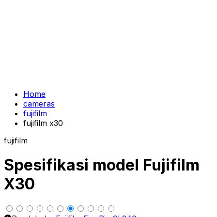
Home
cameras
fujifilm
fujifilm x30
fujifilm
Spesifikasi model Fujifilm
X30