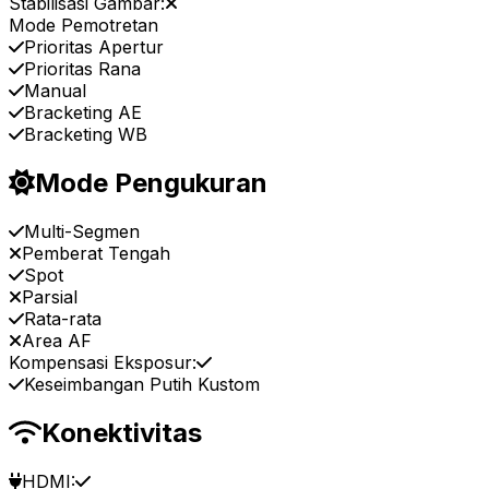
Stabilisasi Gambar:
Mode Pemotretan
Prioritas Apertur
Prioritas Rana
Manual
Bracketing AE
Bracketing WB
Mode Pengukuran
Multi-Segmen
Pemberat Tengah
Spot
Parsial
Rata-rata
Area AF
Kompensasi Eksposur:
Keseimbangan Putih Kustom
Konektivitas
HDMI: