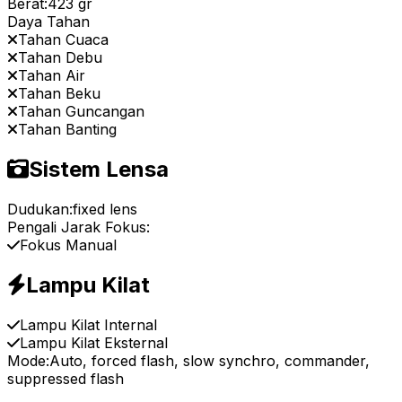
Berat:
423 gr
Daya Tahan
Tahan Cuaca
Tahan Debu
Tahan Air
Tahan Beku
Tahan Guncangan
Tahan Banting
Sistem Lensa
Dudukan:
fixed lens
Pengali Jarak Fokus:
Fokus Manual
Lampu Kilat
Lampu Kilat Internal
Lampu Kilat Eksternal
Mode:
Auto, forced flash, slow synchro, commander,
suppressed flash