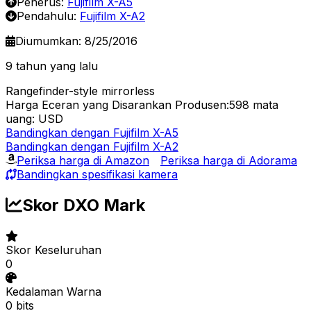
Penerus:
Fujifilm X-A5
Pendahulu:
Fujifilm X-A2
Diumumkan: 8/25/2016
9 tahun yang lalu
Rangefinder-style mirrorless
Harga Eceran yang Disarankan Produsen:598
mata
uang: USD
Bandingkan dengan Fujifilm X-A5
Bandingkan dengan Fujifilm X-A2
Periksa harga di Amazon
Periksa harga di Adorama
Bandingkan spesifikasi kamera
Skor DXO Mark
Skor Keseluruhan
0
Kedalaman Warna
0 bits