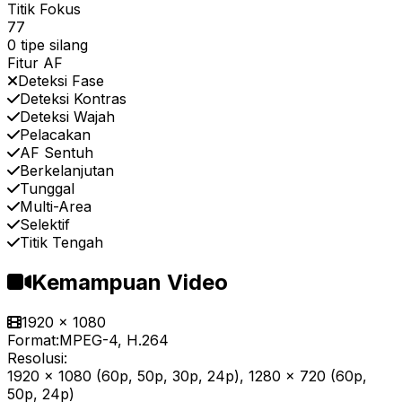
Titik Fokus
77
0 tipe silang
Fitur AF
Deteksi Fase
Deteksi Kontras
Deteksi Wajah
Pelacakan
AF Sentuh
Berkelanjutan
Tunggal
Multi-Area
Selektif
Titik Tengah
Kemampuan Video
1920 x 1080
Format:
MPEG-4, H.264
Resolusi:
1920 x 1080 (60p, 50p, 30p, 24p), 1280 x 720 (60p,
50p, 24p)