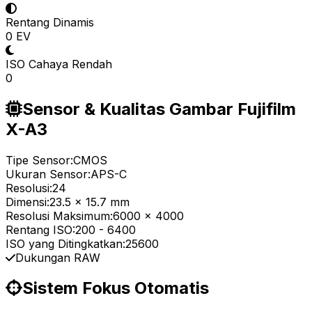
Rentang Dinamis
0 EV
ISO Cahaya Rendah
0
Sensor & Kualitas Gambar Fujifilm
X-A3
Tipe Sensor:
CMOS
Ukuran Sensor:
APS-C
Resolusi:
24
Dimensi:
23.5 x 15.7 mm
Resolusi Maksimum:
6000 x 4000
Rentang ISO:
200
-
6400
ISO yang Ditingkatkan:
25600
Dukungan RAW
Sistem Fokus Otomatis