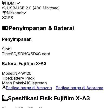
HDMI:
USB:
USB 2.0 (480 Mbit/sec)
Nirkabel:
GPS
Penyimpanan & Baterai
Penyimpanan
Slot:
1
Tipe:
SD/SDHC/SDXC card
Baterai Fujifilm X-A3
Model:
NP-W126
Tipe:
Battery Pack
Masa Pakai:
410 jepretan
Periksa harga di Amazon
Periksa harga di Adorama
Spesifikasi Fisik Fujifilm X-A3