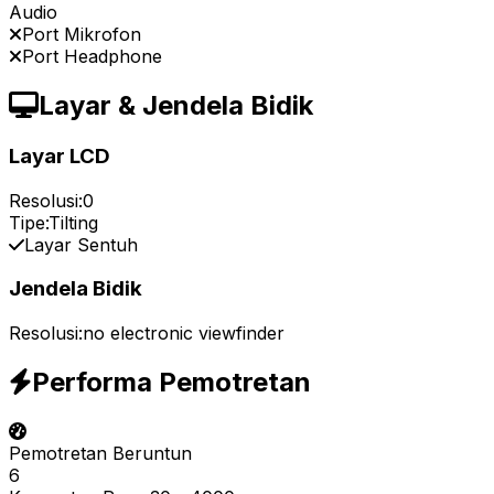
Audio
Port Mikrofon
Port Headphone
Layar & Jendela Bidik
Layar LCD
Resolusi:
0
Tipe:
Tilting
Layar Sentuh
Jendela Bidik
Resolusi:
no electronic viewfinder
Performa Pemotretan
Pemotretan Beruntun
6