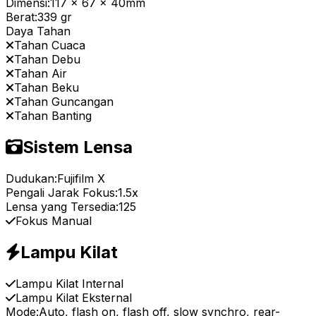
Dimensi:
117 x 67 x 40mm
Berat:
339 gr
Daya Tahan
Tahan Cuaca
Tahan Debu
Tahan Air
Tahan Beku
Tahan Guncangan
Tahan Banting
Sistem Lensa
Dudukan:
Fujifilm X
Pengali Jarak Fokus:
1.5x
Lensa yang Tersedia:
125
Fokus Manual
Lampu Kilat
Lampu Kilat Internal
Lampu Kilat Eksternal
Mode:
Auto, flash on, flash off, slow synchro, rear-