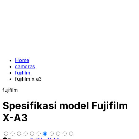
Home
cameras
fujifilm
fujifilm x a3
fujifilm
Spesifikasi model Fujifilm
X-A3