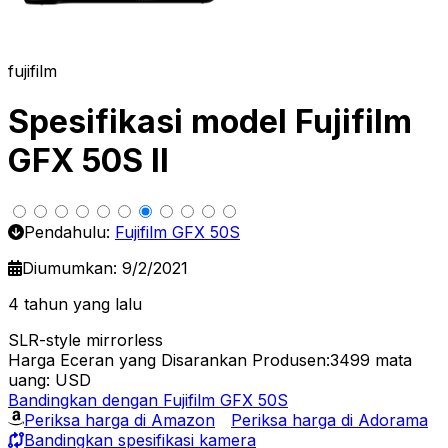
fujifilm
Spesifikasi model Fujifilm
GFX 50S II
Pendahulu:
Fujifilm GFX 50S
Diumumkan: 9/2/2021
4 tahun yang lalu
SLR-style mirrorless
Harga Eceran yang Disarankan Produsen:3499
mata
uang: USD
Bandingkan dengan Fujifilm GFX 50S
Periksa harga di Amazon
Periksa harga di Adorama
Bandingkan spesifikasi kamera