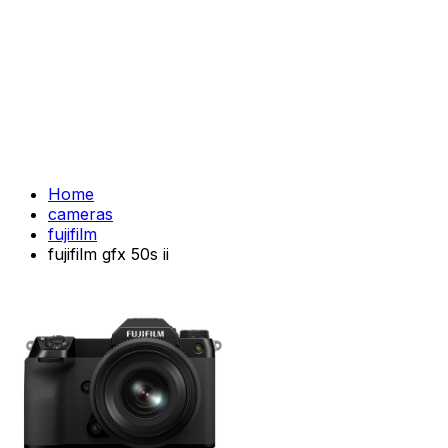
Home
cameras
fujifilm
fujifilm gfx 50s ii