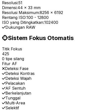
Resolusi:
51
Dimensi:
44 x 33 mm
Resolusi Maksimum:
8256 x 6192
Rentang ISO:
100
-
12800
ISO yang Ditingkatkan:
102400
Dukungan RAW
Sistem Fokus Otomatis
Titik Fokus
425
0 tipe silang
Fitur AF
Deteksi Fase
Deteksi Kontras
Deteksi Wajah
Pelacakan
AF Sentuh
Berkelanjutan
Tunggal
Multi-Area
Selektif