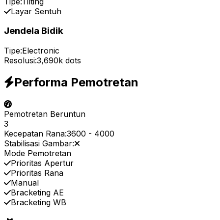
Tipe:
Tilting
Layar Sentuh
Jendela Bidik
Tipe:
Electronic
Resolusi:
3,690k dots
Performa Pemotretan
Pemotretan Beruntun
3
Kecepatan Rana:
3600
-
4000
Stabilisasi Gambar:
Mode Pemotretan
Prioritas Apertur
Prioritas Rana
Manual
Bracketing AE
Bracketing WB