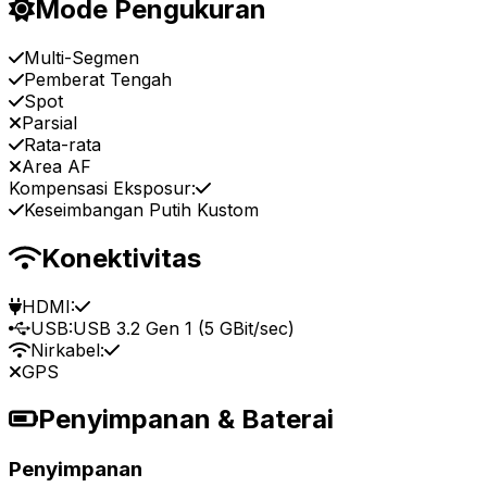
Mode Pengukuran
Multi-Segmen
Pemberat Tengah
Spot
Parsial
Rata-rata
Area AF
Kompensasi Eksposur:
Keseimbangan Putih Kustom
Konektivitas
HDMI:
USB:
USB 3.2 Gen 1 (5 GBit/sec)
Nirkabel:
GPS
Penyimpanan & Baterai
Penyimpanan