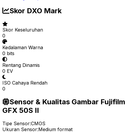
Skor DXO Mark
Skor Keseluruhan
0
Kedalaman Warna
0 bits
Rentang Dinamis
0 EV
ISO Cahaya Rendah
0
Sensor & Kualitas Gambar Fujifilm
GFX 50S II
Tipe Sensor:
CMOS
Ukuran Sensor:
Medium format