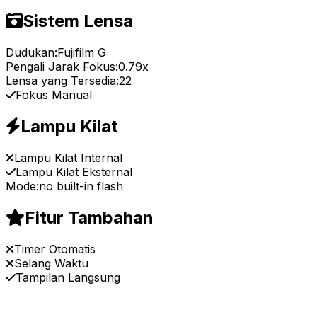
Sistem Lensa
Dudukan:
Fujifilm G
Pengali Jarak Fokus:
0.79x
Lensa yang Tersedia:
22
Fokus Manual
Lampu Kilat
Lampu Kilat Internal
Lampu Kilat Eksternal
Mode:
no built-in flash
Fitur Tambahan
Timer Otomatis
Selang Waktu
Tampilan Langsung