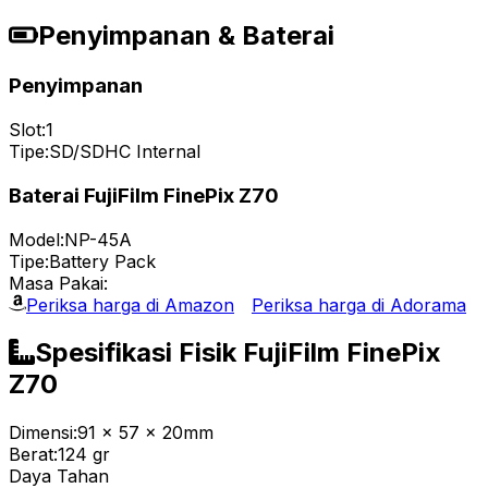
Penyimpanan & Baterai
Penyimpanan
Slot:
1
Tipe:
SD/SDHC Internal
Baterai FujiFilm FinePix Z70
Model:
NP-45A
Tipe:
Battery Pack
Masa Pakai:
Periksa harga di Amazon
Periksa harga di Adorama
Spesifikasi Fisik FujiFilm FinePix
Z70
Dimensi:
91 x 57 x 20mm
Berat:
124 gr
Daya Tahan