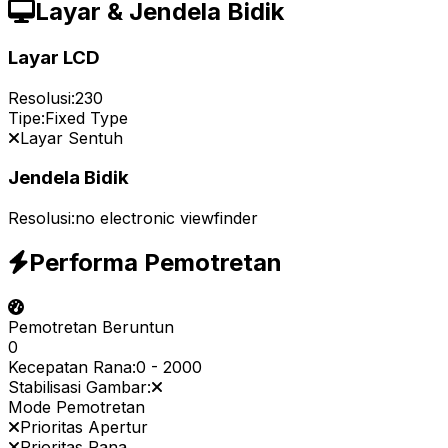
Layar & Jendela Bidik
Layar LCD
Resolusi:
230
Tipe:
Fixed Type
Layar Sentuh
Jendela Bidik
Resolusi:
no electronic viewfinder
Performa Pemotretan
Pemotretan Beruntun
0
Kecepatan Rana:
0
-
2000
Stabilisasi Gambar:
Mode Pemotretan
Prioritas Apertur
Prioritas Rana