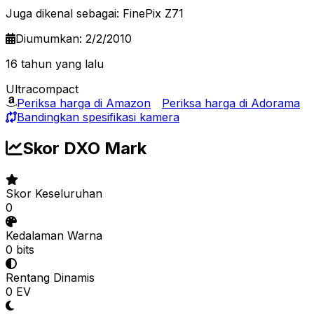
Juga dikenal sebagai: FinePix Z71
Diumumkan: 2/2/2010
16 tahun yang lalu
Ultracompact
Periksa harga di Amazon
Periksa harga di Adorama
Bandingkan spesifikasi kamera
Skor DXO Mark
Skor Keseluruhan
0
Kedalaman Warna
0 bits
Rentang Dinamis
0 EV