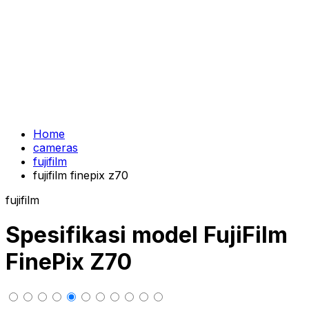
Home
cameras
fujifilm
fujifilm finepix z70
fujifilm
Spesifikasi model FujiFilm
FinePix Z70