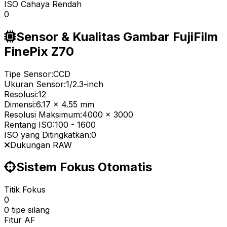
ISO Cahaya Rendah
0
Sensor & Kualitas Gambar FujiFilm
FinePix Z70
Tipe Sensor:
CCD
Ukuran Sensor:
1/2.3-inch
Resolusi:
12
Dimensi:
6.17 x 4.55 mm
Resolusi Maksimum:
4000 x 3000
Rentang ISO:
100
-
1600
ISO yang Ditingkatkan:
0
Dukungan RAW
Sistem Fokus Otomatis
Titik Fokus
0
0 tipe silang
Fitur AF