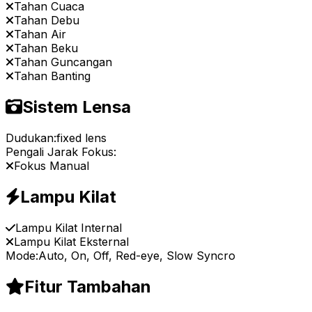
Tahan Cuaca
Tahan Debu
Tahan Air
Tahan Beku
Tahan Guncangan
Tahan Banting
Sistem Lensa
Dudukan:
fixed lens
Pengali Jarak Fokus:
Fokus Manual
Lampu Kilat
Lampu Kilat Internal
Lampu Kilat Eksternal
Mode:
Auto, On, Off, Red-eye, Slow Syncro
Fitur Tambahan