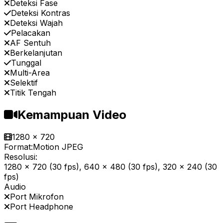
Deteksi Fase
Deteksi Kontras
Deteksi Wajah
Pelacakan
AF Sentuh
Berkelanjutan
Tunggal
Multi-Area
Selektif
Titik Tengah
Kemampuan Video
1280 x 720
Format:
Motion JPEG
Resolusi:
1280 x 720 (30 fps), 640 x 480 (30 fps), 320 x 240 (30
fps)
Audio
Port Mikrofon
Port Headphone