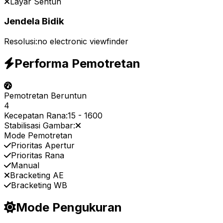
Layar Sentuh
Jendela Bidik
Resolusi:
no electronic viewfinder
Performa Pemotretan
Pemotretan Beruntun
4
Kecepatan Rana:
15
-
1600
Stabilisasi Gambar:
Mode Pemotretan
Prioritas Apertur
Prioritas Rana
Manual
Bracketing AE
Bracketing WB
Mode Pengukuran