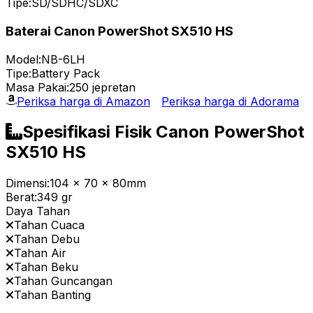
Tipe:
SD/SDHC/SDXC
Baterai Canon PowerShot SX510 HS
Model:
NB-6LH
Tipe:
Battery Pack
Masa Pakai:
250 jepretan
Periksa harga di Amazon
Periksa harga di Adorama
Spesifikasi Fisik Canon PowerShot
SX510 HS
Dimensi:
104 x 70 x 80mm
Berat:
349 gr
Daya Tahan
Tahan Cuaca
Tahan Debu
Tahan Air
Tahan Beku
Tahan Guncangan
Tahan Banting