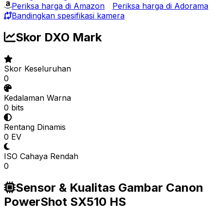
Periksa harga di Amazon
Periksa harga di Adorama
Bandingkan spesifikasi kamera
Skor DXO Mark
Skor Keseluruhan
0
Kedalaman Warna
0 bits
Rentang Dinamis
0 EV
ISO Cahaya Rendah
0
Sensor & Kualitas Gambar Canon
PowerShot SX510 HS