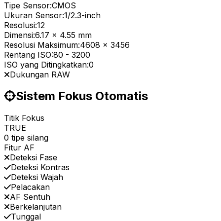
Tipe Sensor:
CMOS
Ukuran Sensor:
1/2.3-inch
Resolusi:
12
Dimensi:
6.17 x 4.55 mm
Resolusi Maksimum:
4608 x 3456
Rentang ISO:
80
-
3200
ISO yang Ditingkatkan:
0
Dukungan RAW
Sistem Fokus Otomatis
Titik Fokus
TRUE
0 tipe silang
Fitur AF
Deteksi Fase
Deteksi Kontras
Deteksi Wajah
Pelacakan
AF Sentuh
Berkelanjutan
Tunggal