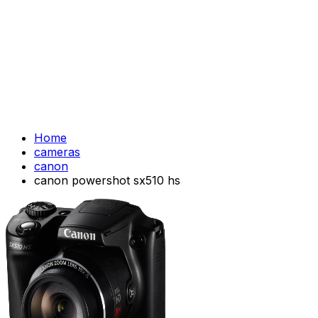
Home
cameras
canon
canon powershot sx510 hs