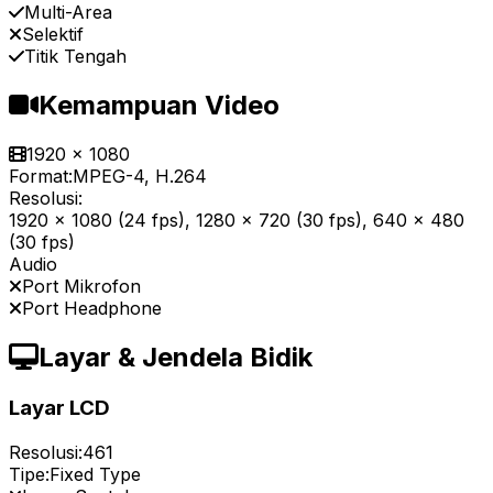
Multi-Area
Selektif
Titik Tengah
Kemampuan Video
1920 x 1080
Format:
MPEG-4, H.264
Resolusi:
1920 x 1080 (24 fps), 1280 x 720 (30 fps), 640 x 480
(30 fps)
Audio
Port Mikrofon
Port Headphone
Layar & Jendela Bidik
Layar LCD
Resolusi:
461
Tipe:
Fixed Type