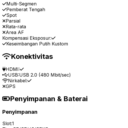
Multi-Segmen
Pemberat Tengah
Spot
Parsial
Rata-rata
Area AF
Kompensasi Eksposur:
Keseimbangan Putih Kustom
Konektivitas
HDMI:
USB:
USB 2.0 (480 Mbit/sec)
Nirkabel:
GPS
Penyimpanan & Baterai
Penyimpanan
Slot:
1