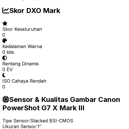
Skor DXO Mark
Skor Keseluruhan
0
Kedalaman Warna
0 bits
Rentang Dinamis
0 EV
ISO Cahaya Rendah
0
Sensor & Kualitas Gambar Canon
PowerShot G7 X Mark III
Tipe Sensor:
Stacked BSI-CMOS
Ukuran Sensor:
1″