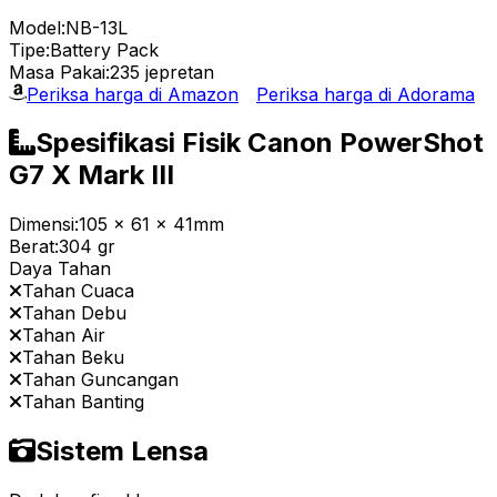
Model:
NB-13L
Tipe:
Battery Pack
Masa Pakai:
235 jepretan
Periksa harga di Amazon
Periksa harga di Adorama
Spesifikasi Fisik Canon PowerShot
G7 X Mark III
Dimensi:
105 x 61 x 41mm
Berat:
304 gr
Daya Tahan
Tahan Cuaca
Tahan Debu
Tahan Air
Tahan Beku
Tahan Guncangan
Tahan Banting
Sistem Lensa