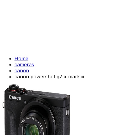
Home
cameras
canon
canon powershot g7 x mark iii