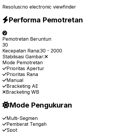
Resolusi:
no electronic viewfinder
Performa Pemotretan
Pemotretan Beruntun
30
Kecepatan Rana:
30
-
2000
Stabilisasi Gambar:
Mode Pemotretan
Prioritas Apertur
Prioritas Rana
Manual
Bracketing AE
Bracketing WB
Mode Pengukuran
Multi-Segmen
Pemberat Tengah
Spot