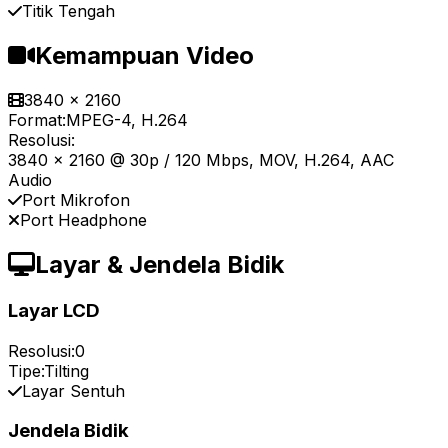
Titik Tengah
Kemampuan Video
3840 x 2160
Format:
MPEG-4, H.264
Resolusi:
3840 x 2160 @ 30p / 120 Mbps, MOV, H.264, AAC
Audio
Port Mikrofon
Port Headphone
Layar & Jendela Bidik
Layar LCD
Resolusi:
0
Tipe:
Tilting
Layar Sentuh
Jendela Bidik