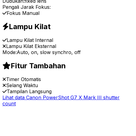
Dudukan:
fixed lens
Pengali Jarak Fokus:
Fokus Manual
Lampu Kilat
Lampu Kilat Internal
Lampu Kilat Eksternal
Mode:
Auto, on, slow synchro, off
Fitur Tambahan
Timer Otomatis
Selang Waktu
Tampilan Langsung
Lihat data Canon PowerShot G7 X Mark III shutter
count