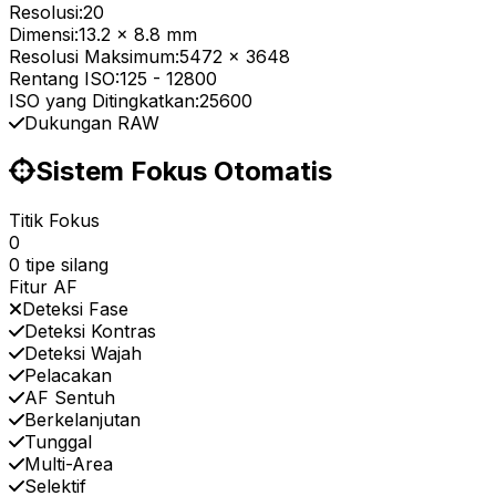
Resolusi:
20
Dimensi:
13.2 x 8.8 mm
Resolusi Maksimum:
5472 x 3648
Rentang ISO:
125
-
12800
ISO yang Ditingkatkan:
25600
Dukungan RAW
Sistem Fokus Otomatis
Titik Fokus
0
0 tipe silang
Fitur AF
Deteksi Fase
Deteksi Kontras
Deteksi Wajah
Pelacakan
AF Sentuh
Berkelanjutan
Tunggal
Multi-Area
Selektif