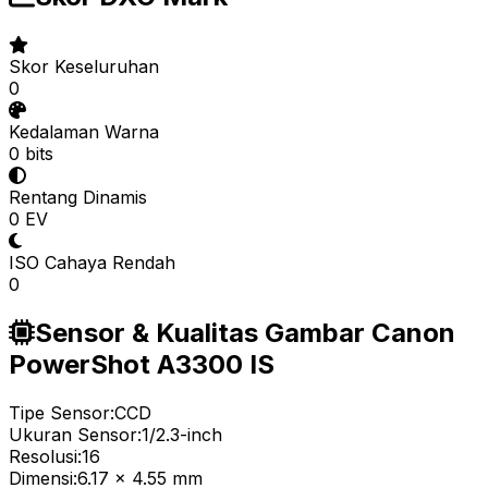
Skor Keseluruhan
0
Kedalaman Warna
0 bits
Rentang Dinamis
0 EV
ISO Cahaya Rendah
0
Sensor & Kualitas Gambar Canon
PowerShot A3300 IS
Tipe Sensor:
CCD
Ukuran Sensor:
1/2.3-inch
Resolusi:
16
Dimensi:
6.17 x 4.55 mm