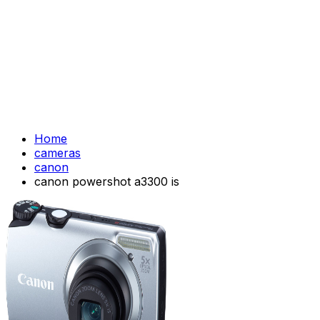
Home
cameras
canon
canon powershot a3300 is