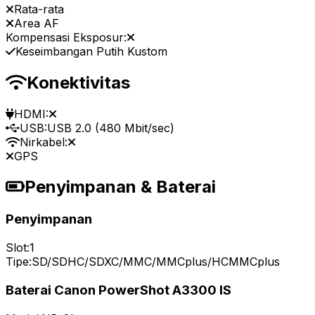
Rata-rata
Area AF
Kompensasi Eksposur:
Keseimbangan Putih Kustom
Konektivitas
HDMI:
USB:
USB 2.0 (480 Mbit/sec)
Nirkabel:
GPS
Penyimpanan & Baterai
Penyimpanan
Slot:
1
Tipe:
SD/SDHC/SDXC/MMC/MMCplus/HCMMCplus
Baterai Canon PowerShot A3300 IS