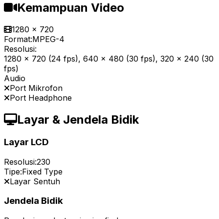
Kemampuan Video
1280 x 720
Format:
MPEG-4
Resolusi:
1280 x 720 (24 fps), 640 x 480 (30 fps), 320 x 240 (30
fps)
Audio
Port Mikrofon
Port Headphone
Layar & Jendela Bidik
Layar LCD
Resolusi:
230
Tipe:
Fixed Type
Layar Sentuh
Jendela Bidik