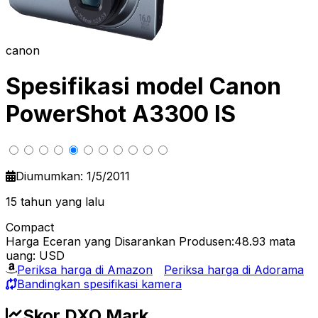
canon
Spesifikasi model Canon
PowerShot A3300 IS
Diumumkan: 1/5/2011
15 tahun yang lalu
Compact
Harga Eceran yang Disarankan Produsen:48.93
mata
uang: USD
Periksa harga di Amazon
Periksa harga di Adorama
Bandingkan spesifikasi kamera
Skor DXO Mark