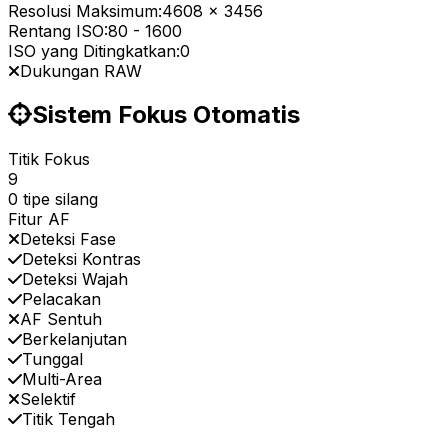
Resolusi Maksimum:
4608 x 3456
Rentang ISO:
80
-
1600
ISO yang Ditingkatkan:
0
Dukungan RAW
Sistem Fokus Otomatis
Titik Fokus
9
0 tipe silang
Fitur AF
Deteksi Fase
Deteksi Kontras
Deteksi Wajah
Pelacakan
AF Sentuh
Berkelanjutan
Tunggal
Multi-Area
Selektif
Titik Tengah