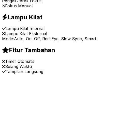
Pengali Jarak Fokus:
Fokus Manual
Lampu Kilat
Lampu Kilat Internal
Lampu Kilat Eksternal
Mode:
Auto, On, Off, Red-Eye, Slow Sync, Smart
Fitur Tambahan
Timer Otomatis
Selang Waktu
Tampilan Langsung