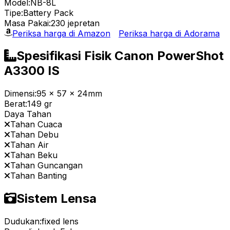
Model:
NB-8L
Tipe:
Battery Pack
Masa Pakai:
230 jepretan
Periksa harga di Amazon
Periksa harga di Adorama
Spesifikasi Fisik Canon PowerShot
A3300 IS
Dimensi:
95 x 57 x 24mm
Berat:
149 gr
Daya Tahan
Tahan Cuaca
Tahan Debu
Tahan Air
Tahan Beku
Tahan Guncangan
Tahan Banting
Sistem Lensa
Dudukan:
fixed lens