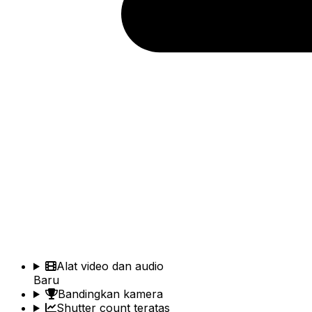
Alat video dan audio
Baru
Bandingkan kamera
Shutter count teratas