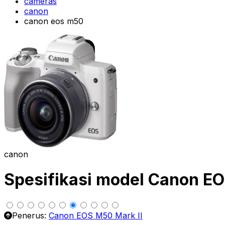
cameras
canon
canon eos m50
canon
Spesifikasi model Canon E
Penerus:
Canon EOS M50 Mark II