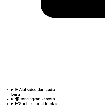
Alat video dan audio
Baru
Bandingkan kamera
Shutter count teratas