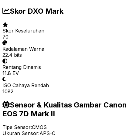
Skor DXO Mark
Skor Keseluruhan
70
Kedalaman Warna
22.4 bits
Rentang Dinamis
11.8 EV
ISO Cahaya Rendah
1082
Sensor & Kualitas Gambar Canon
EOS 7D Mark II
Tipe Sensor:
CMOS
Ukuran Sensor:
APS-C