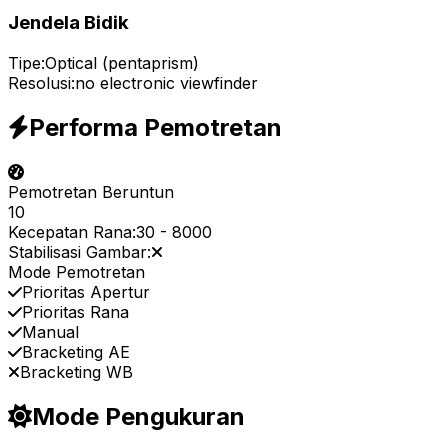
Jendela Bidik
Tipe:
Optical (pentaprism)
Resolusi:
no electronic viewfinder
Performa Pemotretan
Pemotretan Beruntun
10
Kecepatan Rana:
30
-
8000
Stabilisasi Gambar:
Mode Pemotretan
Prioritas Apertur
Prioritas Rana
Manual
Bracketing AE
Bracketing WB
Mode Pengukuran