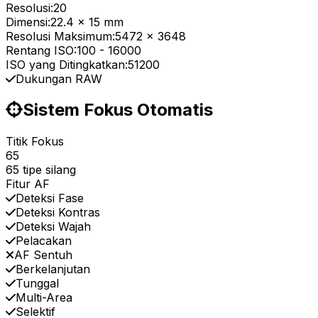
Resolusi:
20
Dimensi:
22.4 x 15 mm
Resolusi Maksimum:
5472 x 3648
Rentang ISO:
100
-
16000
ISO yang Ditingkatkan:
51200
Dukungan RAW
Sistem Fokus Otomatis
Titik Fokus
65
65 tipe silang
Fitur AF
Deteksi Fase
Deteksi Kontras
Deteksi Wajah
Pelacakan
AF Sentuh
Berkelanjutan
Tunggal
Multi-Area
Selektif