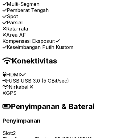
Multi-Segmen
Pemberat Tengah
Spot
Parsial
Rata-rata
Area AF
Kompensasi Eksposur:
Keseimbangan Putih Kustom
Konektivitas
HDMI:
USB:
USB 3.0 (5 GBit/sec)
Nirkabel:
GPS
Penyimpanan & Baterai
Penyimpanan
Slot:
2