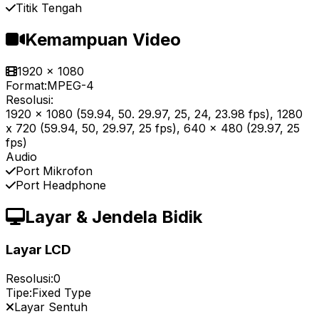
Titik Tengah
Kemampuan Video
1920 x 1080
Format:
MPEG-4
Resolusi:
1920 x 1080 (59.94, 50. 29.97, 25, 24, 23.98 fps), 1280
x 720 (59.94, 50, 29.97, 25 fps), 640 x 480 (29.97, 25
fps)
Audio
Port Mikrofon
Port Headphone
Layar & Jendela Bidik
Layar LCD
Resolusi:
0
Tipe:
Fixed Type
Layar Sentuh