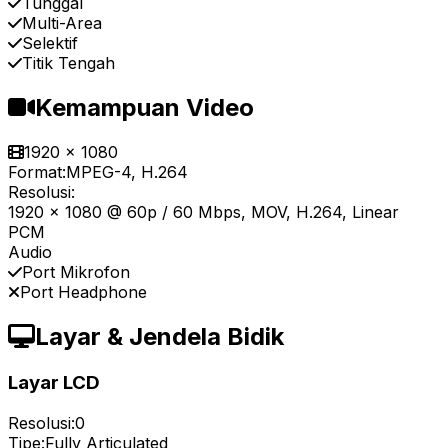
Tunggal
Multi-Area
Selektif
Titik Tengah
Kemampuan Video
1920 x 1080
Format:
MPEG-4, H.264
Resolusi:
1920 x 1080 @ 60p / 60 Mbps, MOV, H.264, Linear
PCM
Audio
Port Mikrofon
Port Headphone
Layar & Jendela Bidik
Layar LCD
Resolusi:
0
Tipe:
Fully Articulated