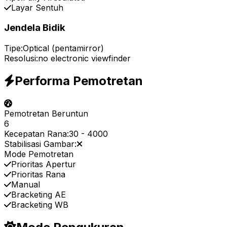
Layar Sentuh
Jendela Bidik
Tipe:
Optical (pentamirror)
Resolusi:
no electronic viewfinder
Performa Pemotretan
Pemotretan Beruntun
6
Kecepatan Rana:
30
-
4000
Stabilisasi Gambar:
Mode Pemotretan
Prioritas Apertur
Prioritas Rana
Manual
Bracketing AE
Bracketing WB