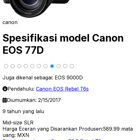
canon
Spesifikasi model Canon
EOS 77D
Juga dikenal sebagai: EOS 9000D
Pendahulu:
Canon EOS Rebel T6s
Diumumkan: 2/15/2017
9 tahun yang lalu
Mid-size SLR
Harga Eceran yang Disarankan Produsen:589.99
mata
uang: MXN