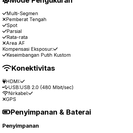
Mode Pengukuran
Multi-Segmen
Pemberat Tengah
Spot
Parsial
Rata-rata
Area AF
Kompensasi Eksposur:
Keseimbangan Putih Kustom
Konektivitas
HDMI:
USB:
USB 2.0 (480 Mbit/sec)
Nirkabel:
GPS
Penyimpanan & Baterai
Penyimpanan