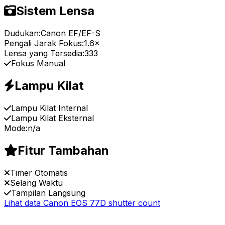
Sistem Lensa
Dudukan:
Canon EF/EF-S
Pengali Jarak Fokus:
1.6×
Lensa yang Tersedia:
333
Fokus Manual
Lampu Kilat
Lampu Kilat Internal
Lampu Kilat Eksternal
Mode:
n/a
Fitur Tambahan
Timer Otomatis
Selang Waktu
Tampilan Langsung
Lihat data Canon EOS 77D shutter count