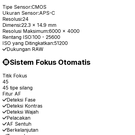
Tipe Sensor:
CMOS
Ukuran Sensor:
APS-C
Resolusi:
24
Dimensi:
22.3 x 14.9 mm
Resolusi Maksimum:
6000 x 4000
Rentang ISO:
100
-
25600
ISO yang Ditingkatkan:
51200
Dukungan RAW
Sistem Fokus Otomatis
Titik Fokus
45
45 tipe silang
Fitur AF
Deteksi Fase
Deteksi Kontras
Deteksi Wajah
Pelacakan
AF Sentuh
Berkelanjutan