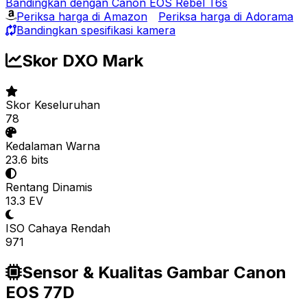
Bandingkan dengan Canon EOS Rebel T6s
Periksa harga di Amazon
Periksa harga di Adorama
Bandingkan spesifikasi kamera
Skor DXO Mark
Skor Keseluruhan
78
Kedalaman Warna
23.6 bits
Rentang Dinamis
13.3 EV
ISO Cahaya Rendah
971
Sensor & Kualitas Gambar Canon
EOS 77D