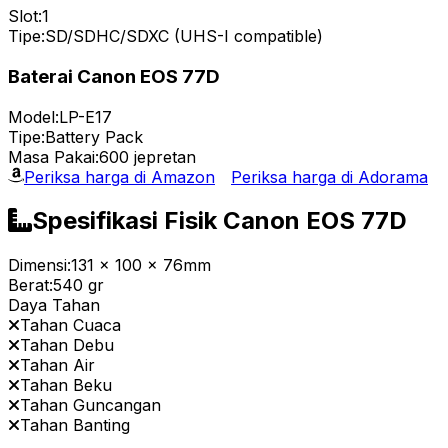
Slot:
1
Tipe:
SD/SDHC/SDXC (UHS-I compatible)
Baterai Canon EOS 77D
Model:
LP-E17
Tipe:
Battery Pack
Masa Pakai:
600 jepretan
Periksa harga di Amazon
Periksa harga di Adorama
Spesifikasi Fisik Canon EOS 77D
Dimensi:
131 x 100 x 76mm
Berat:
540 gr
Daya Tahan
Tahan Cuaca
Tahan Debu
Tahan Air
Tahan Beku
Tahan Guncangan
Tahan Banting