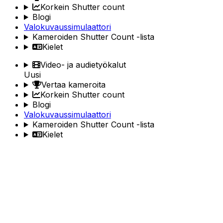
Korkein Shutter count
Blogi
Valokuvaussimulaattori
Kameroiden Shutter Count -lista
Kielet
Video- ja audietyökalut
Uusi
Vertaa kameroita
Korkein Shutter count
Blogi
Valokuvaussimulaattori
Kameroiden Shutter Count -lista
Kielet