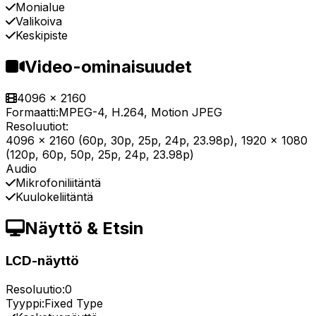
Monialue
Valikoiva
Keskipiste
Video-ominaisuudet
4096 x 2160
Formaatti:
MPEG-4, H.264, Motion JPEG
Resoluutiot:
4096 x 2160 (60p, 30p, 25p, 24p, 23.98p), 1920 x 1080
(120p, 60p, 50p, 25p, 24p, 23.98p)
Audio
Mikrofoniliitäntä
Kuulokeliitäntä
Näyttö & Etsin
LCD-näyttö
Resoluutio:
0
Tyyppi:
Fixed Type