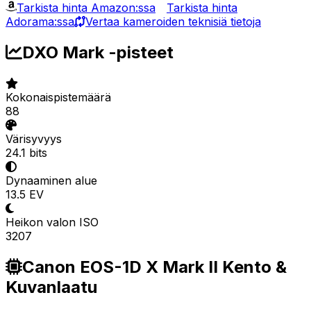
Tarkista hinta Amazon:ssa
Tarkista hinta
Adorama:ssa
Vertaa kameroiden teknisiä tietoja
DXO Mark -pisteet
Kokonaispistemäärä
88
Värisyvyys
24.1 bits
Dynaaminen alue
13.5 EV
Heikon valon ISO
3207
Canon EOS-1D X Mark II Kento &
Kuvanlaatu