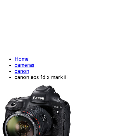
Home
cameras
canon
canon eos 1d x mark ii