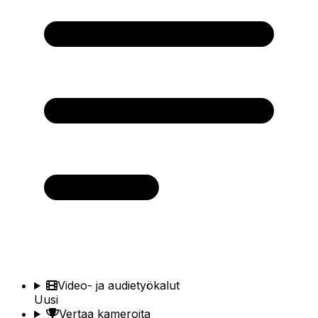
Video- ja audietyökalut
Uusi
Vertaa kameroita