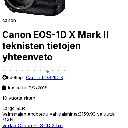
canon
Canon EOS-1D X Mark II
teknisten tietojen
yhteenveto
Edeltäjä:
Canon EOS-1D X
Ilmoitettu: 2/2/2016
10 vuotta sitten
Large SLR
Valmistajan ehdotettu vähittäishinta:3159.99
valuutta:
MXN
Vertaa Canon EOS-1D X:hin