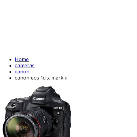
Home
cameras
canon
canon eos 1d x mark ii