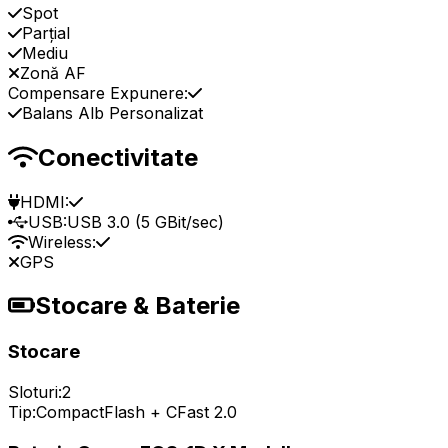
Spot
Parțial
Mediu
Zonă AF
Compensare Expunere:
Balans Alb Personalizat
Conectivitate
HDMI:
USB:
USB 3.0 (5 GBit/sec)
Wireless:
GPS
Stocare & Baterie
Stocare
Sloturi:
2
Tip:
CompactFlash + CFast 2.0