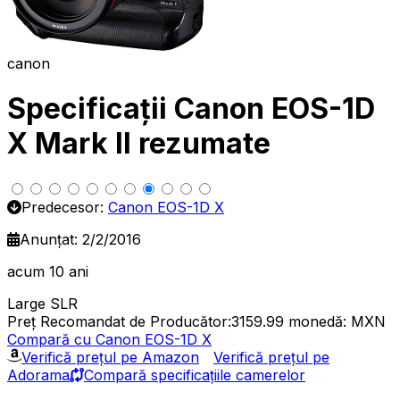
canon
Specificații Canon EOS-1D
X Mark II rezumate
Predecesor:
Canon EOS-1D X
Anunțat: 2/2/2016
acum 10 ani
Large SLR
Preț Recomandat de Producător:3159.99
monedă: MXN
Compară cu Canon EOS-1D X
Verifică prețul pe Amazon
Verifică prețul pe
Adorama
Compară specificațiile camerelor