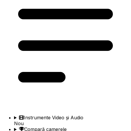
Instrumente Video și Audio
Nou
Compară camerele