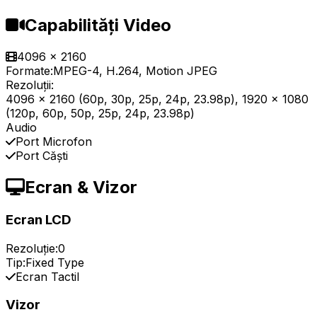
Capabilități Video
4096 x 2160
Formate:
MPEG-4, H.264, Motion JPEG
Rezoluții:
4096 x 2160 (60p, 30p, 25p, 24p, 23.98p), 1920 x 1080
(120p, 60p, 50p, 25p, 24p, 23.98p)
Audio
Port Microfon
Port Căști
Ecran & Vizor
Ecran LCD
Rezoluție:
0
Tip:
Fixed Type
Ecran Tactil
Vizor