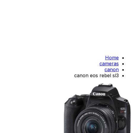
Home
cameras
canon
canon eos rebel sl3