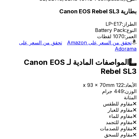
بطارية Canon EOS Rebel SL3
الطراز:
LP-E17
النوع:
Battery Pack
العمر:
1070 لقطات
تحقق من السعر على Amazon
تحقق من السعر على
Adorama
المواصفات المادية لـ Canon EOS
Rebel SL3
الأبعاد:
122 x 93 x 70mm
الوزن:
449 جرام
المتانة
مقاوم للطقس
مقاوم للغبار
مقاوم للماء
مقاوم للتجمد
مقاوم للصدمات
مقاوم للسحق