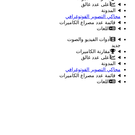
أعلى عدد غالق
المدونة
محاكي التصوير الفوتوغرافي
قائمة عدد مصراع الكاميرات
اللغات
أدوات الفيديو والصوت
جديد
مقارنة الكاميرات
أعلى عدد غالق
المدونة
محاكي التصوير الفوتوغرافي
قائمة عدد مصراع الكاميرات
اللغات