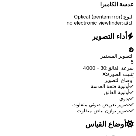
عدسة الكاميرا
النوع:
Optical (pentamirror)
الدقة:
no electronic viewfinder
أداء التصوير
التصوير المستمر
5
سرعة الغالق:
30
-
4000
تثبيت الصورة:
أوضاع التصوير
أولوية فتحة العدسة
أولوية الغالق
يدوي
تصوير تعريض ضوئي متفاوت
تصوير توازن بياض متفاوت
أوضاع القياس