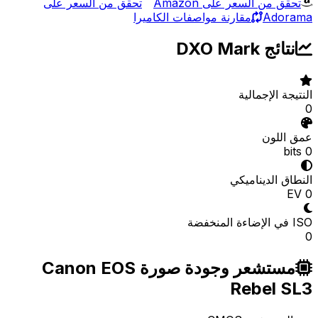
تحقق من السعر على Amazon
تحقق من السعر على
Adorama
مقارنة مواصفات الكاميرا
نتائج DXO Mark
النتيجة الإجمالية
0
عمق اللون
0 bits
النطاق الديناميكي
0 EV
ISO في الإضاءة المنخفضة
0
مستشعر وجودة صورة Canon EOS
Rebel SL3