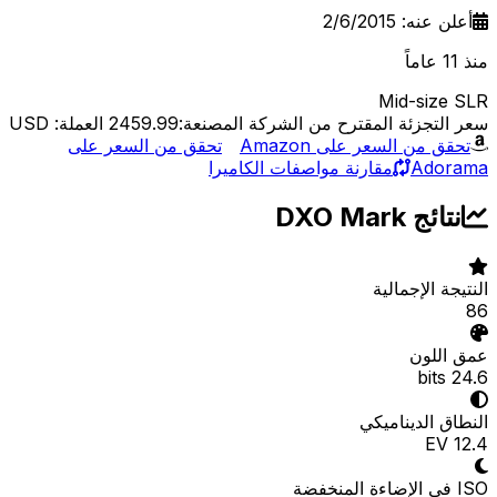
أعلن عنه: 2/6/2015
منذ 11 عاماً
Mid-size SLR
سعر التجزئة المقترح من الشركة المصنعة:2459.99
العملة: USD
تحقق من السعر على Amazon
تحقق من السعر على
Adorama
مقارنة مواصفات الكاميرا
نتائج DXO Mark
النتيجة الإجمالية
86
عمق اللون
24.6 bits
النطاق الديناميكي
12.4 EV
ISO في الإضاءة المنخفضة