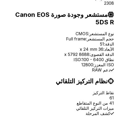
2308
مستشعر وجودة صورة Canon EOS
5DS R
نوع المستشعر:
CMOS
حجم المستشعر:
Full frame
الدقة:
51
الأبعاد:
36 x 24 mm
الدقة القصوى:
8688 x 5792
نطاق ISO:
6400
-
100
ISO المعزز:
12800
دعم RAW
نظام التركيز التلقائي
نقاط التركيز
61
41 من النوع المتقاطع
ميزات التركيز التلقائي
كشف المرحلة