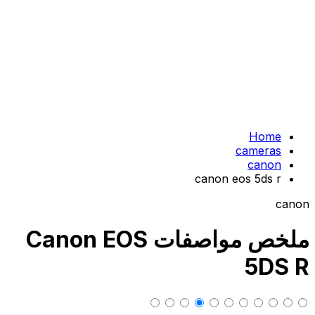
Home
cameras
canon
canon eos 5ds r
canon
ملخص مواصفات Canon EOS
5DS R