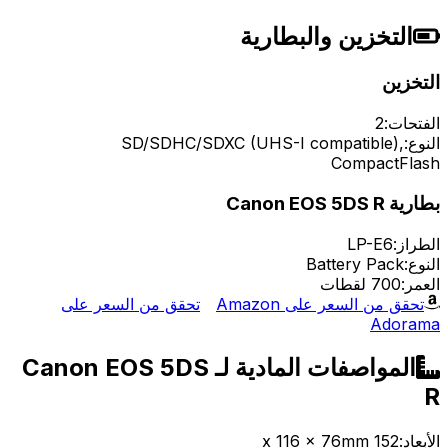
التخزين والبطارية
التخزين
الفتحات:
2
النوع:
SD/SDHC/SDXC (UHS-I compatible),
CompactFlash
بطارية Canon EOS 5DS R
الطراز:
LP-E6
النوع:
Battery Pack
العمر:
700 لقطات
تحقق من السعر على Amazon
تحقق من السعر على
Adorama
المواصفات المادية لـ Canon EOS 5DS
R
الأبعاد:
152 x 116 x 76mm