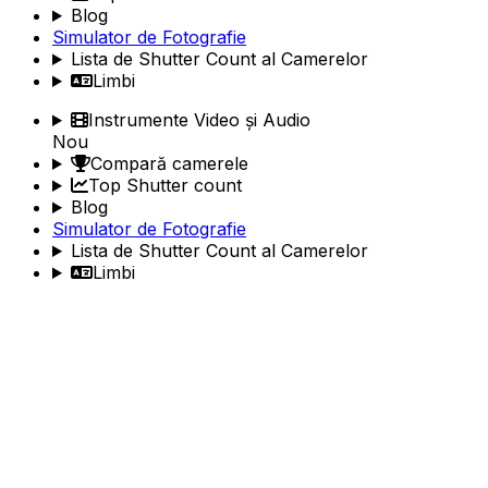
Blog
Simulator de Fotografie
Lista de Shutter Count al Camerelor
Limbi
Instrumente Video și Audio
Nou
Compară camerele
Top Shutter count
Blog
Simulator de Fotografie
Lista de Shutter Count al Camerelor
Limbi