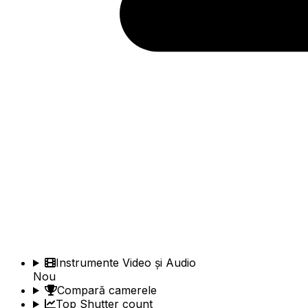
Instrumente Video și Audio
Nou
Compară camerele
Top Shutter count