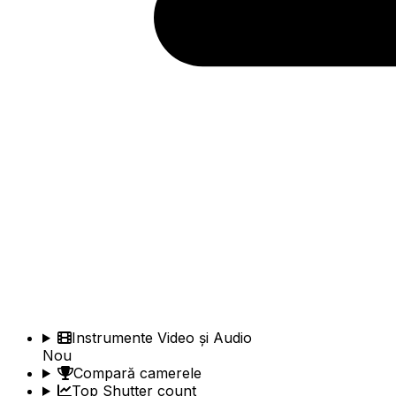
Instrumente Video și Audio
Nou
Compară camerele
Top Shutter count