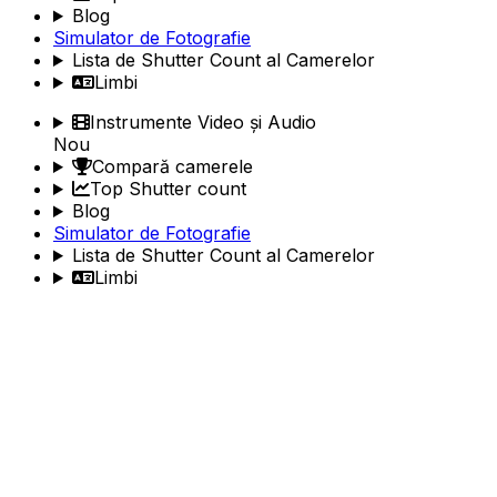
Blog
Simulator de Fotografie
Lista de Shutter Count al Camerelor
Limbi
Instrumente Video și Audio
Nou
Compară camerele
Top Shutter count
Blog
Simulator de Fotografie
Lista de Shutter Count al Camerelor
Limbi