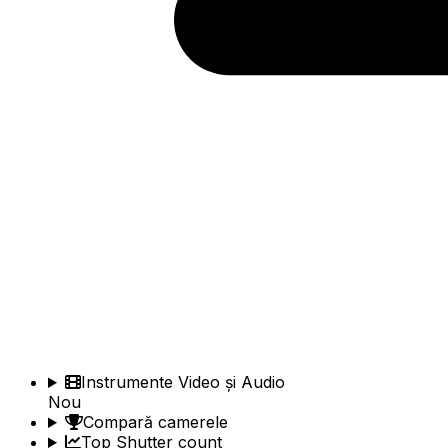
Instrumente Video și Audio
Nou
Compară camerele
Top Shutter count