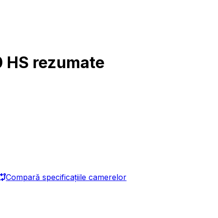
0 HS rezumate
Compară specificațiile camerelor