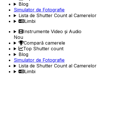
Blog
Simulator de Fotografie
Lista de Shutter Count al Camerelor
Limbi
Instrumente Video și Audio
Nou
Compară camerele
Top Shutter count
Blog
Simulator de Fotografie
Lista de Shutter Count al Camerelor
Limbi