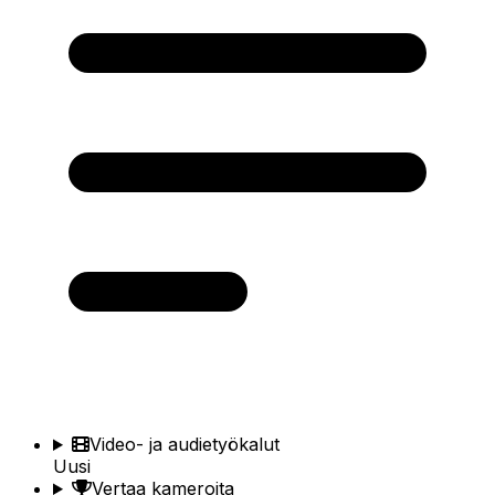
Video- ja audietyökalut
Uusi
Vertaa kameroita