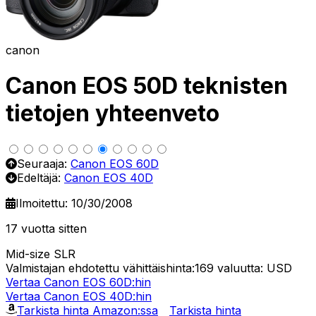
canon
Canon EOS 50D teknisten
tietojen yhteenveto
Seuraaja:
Canon EOS 60D
Edeltäjä:
Canon EOS 40D
Ilmoitettu: 10/30/2008
17 vuotta sitten
Mid-size SLR
Valmistajan ehdotettu vähittäishinta:169
valuutta: USD
Vertaa Canon EOS 60D:hin
Vertaa Canon EOS 40D:hin
Tarkista hinta Amazon:ssa
Tarkista hinta