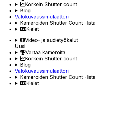
Korkein Shutter count
Blogi
Valokuvaussimulaattori
Kameroiden Shutter Count -lista
Kielet
Video- ja audietyökalut
Uusi
Vertaa kameroita
Korkein Shutter count
Blogi
Valokuvaussimulaattori
Kameroiden Shutter Count -lista
Kielet