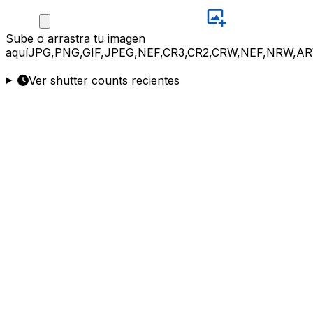
Sube
o arrastra tu imagen
aquí
JPG,PNG,GIF,JPEG,NEF,CR3,CR2,CRW,NEF,NRW,AR
Ver shutter counts recientes