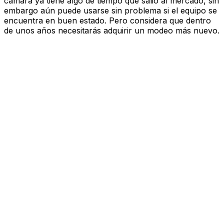
cámara ya tiene algo de tiempo que salió al mercado, sin
embargo aún puede usarse sin problema si el equipo se
encuentra en buen estado. Pero considera que dentro
de unos años necesitarás adquirir un modeo más nuevo.