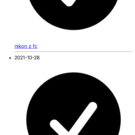
nikon z fc
2021-10-28