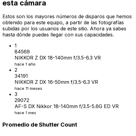
esta cámara
Estos son los mayores números de disparos que hemos
obtenido para este equipo, a partir de las fotografías
subidas por los usuarios de este sitio. Ahora ya sabes
hasta dónde puedes llegar con sus capacidades.
1
84569
NIKKOR Z DX 18-140mm f/3.5-6.3 VR
hace 1 año
2
34191
NIKKOR Z DX 16-50mm f/3.5-6.3 VR
hace 11 meses
3
29072
AF-S DX Nikkor 18-140mm f/3.5-5.6G ED VR
hace 1 mes
Promedio de Shutter Count