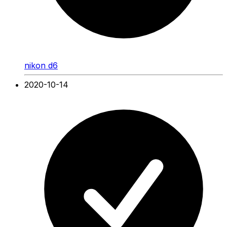
nikon d6
2020-10-14