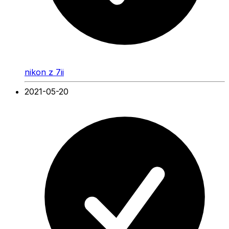
nikon z 7ii
2021-05-20