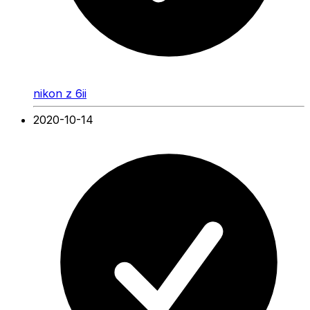
nikon z 6ii
2020-10-14