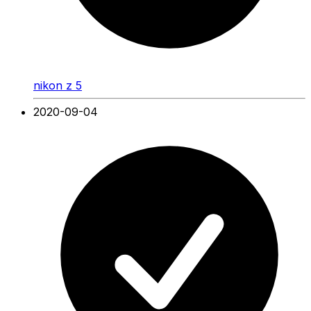
nikon z 5
2020-09-04