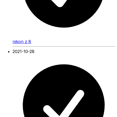
nikon z 8
2021-10-28