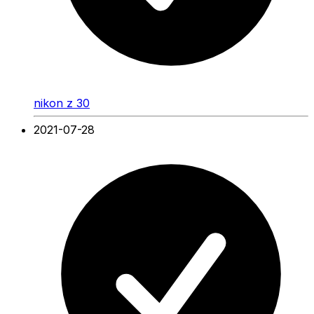
nikon z 30
2021-07-28