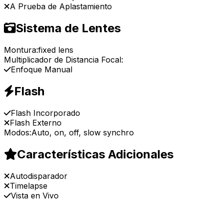
A Prueba de Aplastamiento
Sistema de Lentes
Montura:
fixed lens
Multiplicador de Distancia Focal:
Enfoque Manual
Flash
Flash Incorporado
Flash Externo
Modos:
Auto, on, off, slow synchro
Características Adicionales
Autodisparador
Timelapse
Vista en Vivo