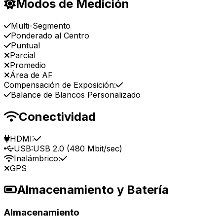
Modos de Medición
Multi-Segmento
Ponderado al Centro
Puntual
Parcial
Promedio
Área de AF
Compensación de Exposición:
Balance de Blancos Personalizado
Conectividad
HDMI:
USB:
USB 2.0 (480 Mbit/sec)
Inalámbrico:
GPS
Almacenamiento y Batería
Almacenamiento