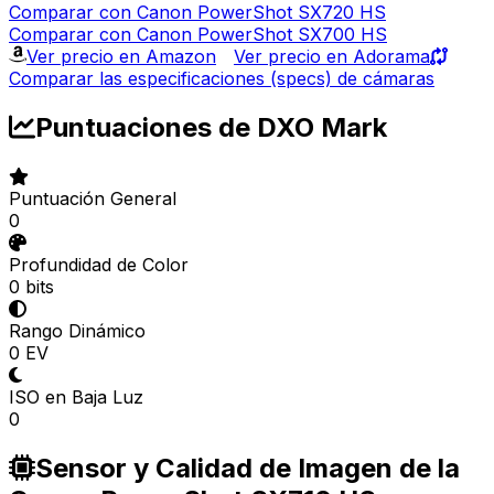
Comparar con Canon PowerShot SX720 HS
Comparar con Canon PowerShot SX700 HS
Ver precio en Amazon
Ver precio en Adorama
Comparar las especificaciones (specs) de cámaras
Puntuaciones de DXO Mark
Puntuación General
0
Profundidad de Color
0 bits
Rango Dinámico
0 EV
ISO en Baja Luz
0
Sensor y Calidad de Imagen de la