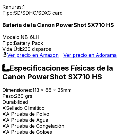
Ranuras:
1
Tipo:
SD/SDHC/SDXC card
Batería de la Canon PowerShot SX710 HS
Modelo:
NB-6LH
Tipo:
Battery Pack
Vida Útil:
230 disparos
Ver precio en Amazon
Ver precio en Adorama
Especificaciones Físicas de la
Canon PowerShot SX710 HS
Dimensiones:
113 x 66 x 35mm
Peso:
269 grs
Durabilidad
Sellado Climático
A Prueba de Polvo
A Prueba de Agua
A Prueba de Congelación
A Prueba de Golpes