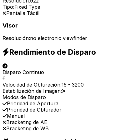
Resolución:
922
Tipo:
Fixed Type
Pantalla Táctil
Visor
Resolución:
no electronic viewfinder
Rendimiento de Disparo
Disparo Continuo
6
Velocidad de Obturación:
15
-
3200
Estabilización de Imagen:
Modos de Disparo
Prioridad de Apertura
Prioridad de Obturador
Manual
Bracketing de AE
Bracketing de WB