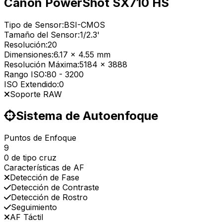
Canon PowerShot SX710 HS
Tipo de Sensor:
BSI-CMOS
Tamaño del Sensor:
1/2.3'
Resolución:
20
Dimensiones:
6.17 x 4.55 mm
Resolución Máxima:
5184 x 3888
Rango ISO:
80
-
3200
ISO Extendido:
0
Soporte RAW
Sistema de Autoenfoque
Puntos de Enfoque
9
0 de tipo cruz
Características de AF
Detección de Fase
Detección de Contraste
Detección de Rostro
Seguimiento
AF Táctil