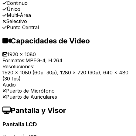
Continuo
Único
Multi-Área
Selectivo
Punto Central
Capacidades de Video
1920 x 1080
Formatos:
MPEG-4, H.264
Resoluciones:
1920 x 1080 (60p, 30p), 1280 x 720 (30p), 640 x 480
(30 fps)
Audio
Puerto de Micrófono
Puerto de Auriculares
Pantalla y Visor
Pantalla LCD