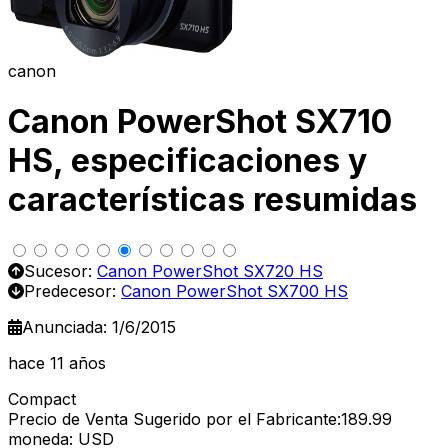
canon
Canon PowerShot SX710
HS, especificaciones y
características resumidas
Sucesor:
Canon PowerShot SX720 HS
Predecesor:
Canon PowerShot SX700 HS
Anunciada: 1/6/2015
hace 11 años
Compact
Precio de Venta Sugerido por el Fabricante:189.99
moneda: USD