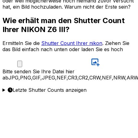
oder weil möglicherweise noch niemand zuvor versucht
hat, ein Bild hochzuladen. Warum nicht der Erste sein?
Wie erhält man den Shutter Count
Ihrer NIKON Z6 III?
Ermitteln Sie die
Shutter Count Ihrer nikon
. Ziehen Sie
das Bild einfach nach unten oder laden Sie es hoch
Bitte
senden Sie Ihre Datei hier
ab
JPG,PNG,GIF,JPEG,NEF,CR3,CR2,CRW,NEF,NRW,ARW
Letzte Shutter Counts anzeigen