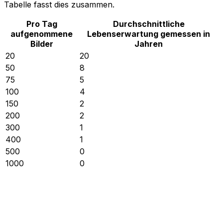
Tabelle fasst dies zusammen.
Pro Tag
Durchschnittliche
aufgenommene
Lebenserwartung gemessen in
Bilder
Jahren
20
20
50
8
75
5
100
4
150
2
200
2
300
1
400
1
500
0
1000
0