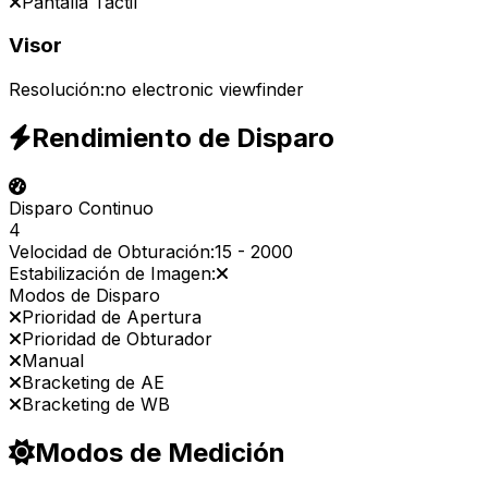
Pantalla Táctil
Visor
Resolución:
no electronic viewfinder
Rendimiento de Disparo
Disparo Continuo
4
Velocidad de Obturación:
15
-
2000
Estabilización de Imagen:
Modos de Disparo
Prioridad de Apertura
Prioridad de Obturador
Manual
Bracketing de AE
Bracketing de WB
Modos de Medición