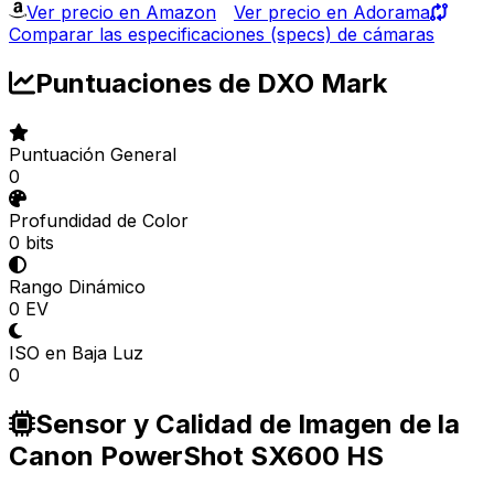
Ver precio en Amazon
Ver precio en Adorama
Comparar las especificaciones (specs) de cámaras
Puntuaciones de DXO Mark
Puntuación General
0
Profundidad de Color
0 bits
Rango Dinámico
0 EV
ISO en Baja Luz
0
Sensor y Calidad de Imagen de la
Canon PowerShot SX600 HS