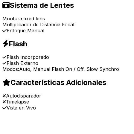
Sistema de Lentes
Montura:
fixed lens
Multiplicador de Distancia Focal:
Enfoque Manual
Flash
Flash Incorporado
Flash Externo
Modos:
Auto, Manual Flash On / Off, Slow Synchro
Características Adicionales
Autodisparador
Timelapse
Vista en Vivo