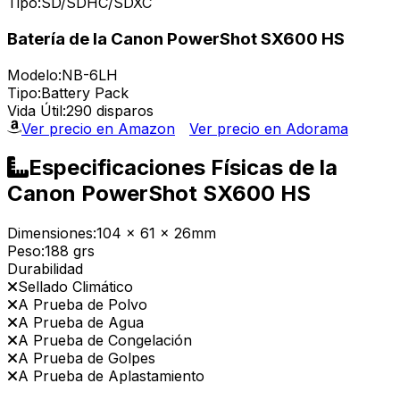
Tipo:
SD/SDHC/SDXC
Batería de la Canon PowerShot SX600 HS
Modelo:
NB-6LH
Tipo:
Battery Pack
Vida Útil:
290 disparos
Ver precio en Amazon
Ver precio en Adorama
Especificaciones Físicas de la
Canon PowerShot SX600 HS
Dimensiones:
104 x 61 x 26mm
Peso:
188 grs
Durabilidad
Sellado Climático
A Prueba de Polvo
A Prueba de Agua
A Prueba de Congelación
A Prueba de Golpes
A Prueba de Aplastamiento