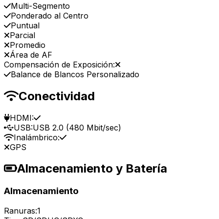
Multi-Segmento
Ponderado al Centro
Puntual
Parcial
Promedio
Área de AF
Compensación de Exposición:
Balance de Blancos Personalizado
Conectividad
HDMI:
USB:
USB 2.0 (480 Mbit/sec)
Inalámbrico:
GPS
Almacenamiento y Batería
Almacenamiento
Ranuras:
1