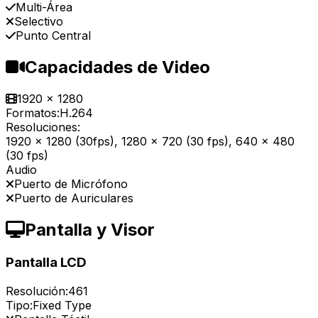
Multi-Área
Selectivo
Punto Central
Capacidades de Video
1920 x 1280
Formatos:
H.264
Resoluciones:
1920 x 1280 (30fps), 1280 x 720 (30 fps), 640 x 480
(30 fps)
Audio
Puerto de Micrófono
Puerto de Auriculares
Pantalla y Visor
Pantalla LCD
Resolución:
461
Tipo:
Fixed Type