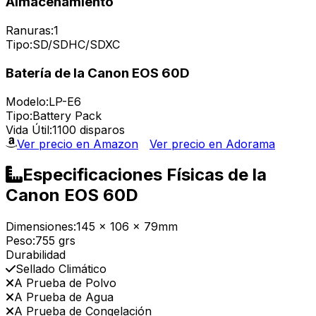
Almacenamiento
Ranuras:
1
Tipo:
SD/SDHC/SDXC
Batería de la Canon EOS 60D
Modelo:
LP-E6
Tipo:
Battery Pack
Vida Útil:
1100 disparos
Ver precio en Amazon
Ver precio en Adorama
Especificaciones Físicas de la
Canon EOS 60D
Dimensiones:
145 x 106 x 79mm
Peso:
755 grs
Durabilidad
Sellado Climático
A Prueba de Polvo
A Prueba de Agua
A Prueba de Congelación