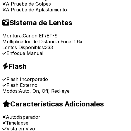
A Prueba de Golpes
A Prueba de Aplastamiento
Sistema de Lentes
Montura:
Canon EF/EF-S
Multiplicador de Distancia Focal:
1.6x
Lentes Disponibles:
333
Enfoque Manual
Flash
Flash Incorporado
Flash Externo
Modos:
Auto, On, Off, Red-eye
Características Adicionales
Autodisparador
Timelapse
Vista en Vivo