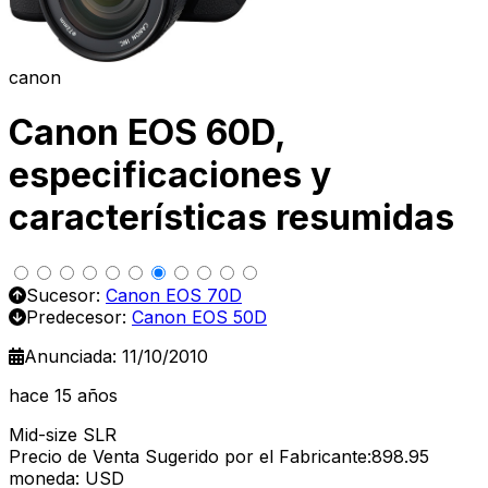
canon
Canon EOS 60D,
especificaciones y
características resumidas
Sucesor:
Canon EOS 70D
Predecesor:
Canon EOS 50D
Anunciada: 11/10/2010
hace 15 años
Mid-size SLR
Precio de Venta Sugerido por el Fabricante:898.95
moneda: USD