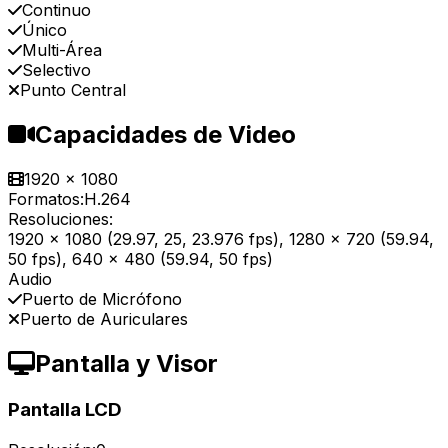
Continuo
Único
Multi-Área
Selectivo
Punto Central
Capacidades de Video
1920 x 1080
Formatos:
H.264
Resoluciones:
1920 x 1080 (29.97, 25, 23.976 fps), 1280 x 720 (59.94,
50 fps), 640 x 480 (59.94, 50 fps)
Audio
Puerto de Micrófono
Puerto de Auriculares
Pantalla y Visor
Pantalla LCD