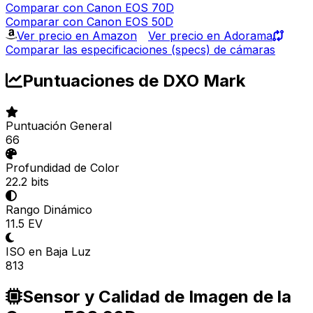
Comparar con Canon EOS 70D
Comparar con Canon EOS 50D
Ver precio en Amazon
Ver precio en Adorama
Comparar las especificaciones (specs) de cámaras
Puntuaciones de DXO Mark
Puntuación General
66
Profundidad de Color
22.2 bits
Rango Dinámico
11.5 EV
ISO en Baja Luz
813
Sensor y Calidad de Imagen de la