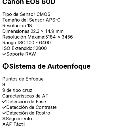
Canon EOS 60D
Tipo de Sensor:
CMOS
Tamaño del Sensor:
APS-C
Resolución:
18
Dimensiones:
22.3 x 14.9 mm
Resolución Máxima:
5184 x 3456
Rango ISO:
100
-
6400
ISO Extendido:
12800
Soporte RAW
Sistema de Autoenfoque
Puntos de Enfoque
9
9 de tipo cruz
Características de AF
Detección de Fase
Detección de Contraste
Detección de Rostro
Seguimiento
AF Táctil