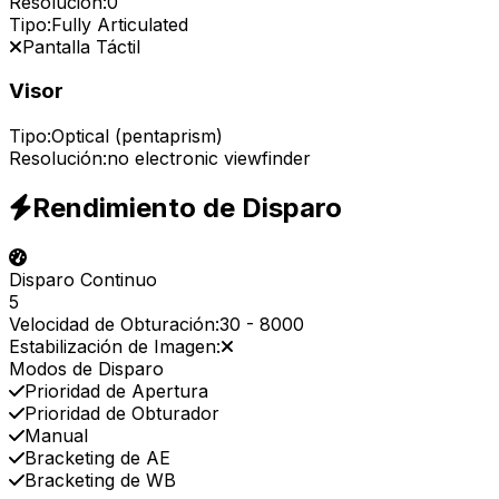
Resolución:
0
Tipo:
Fully Articulated
Pantalla Táctil
Visor
Tipo:
Optical (pentaprism)
Resolución:
no electronic viewfinder
Rendimiento de Disparo
Disparo Continuo
5
Velocidad de Obturación:
30
-
8000
Estabilización de Imagen:
Modos de Disparo
Prioridad de Apertura
Prioridad de Obturador
Manual
Bracketing de AE
Bracketing de WB