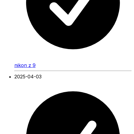
nikon z 9
2025-04-03