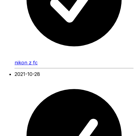
nikon z fc
2021-10-28