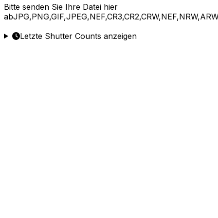
Bitte
senden Sie Ihre Datei hier
ab
JPG,PNG,GIF,JPEG,NEF,CR3,CR2,CRW,NEF,NRW,ARW
Letzte Shutter Counts anzeigen