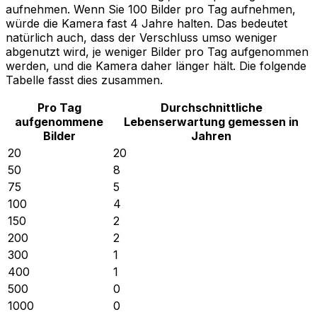
aufnehmen. Wenn Sie 100 Bilder pro Tag aufnehmen,
würde die Kamera fast 4 Jahre halten. Das bedeutet
natürlich auch, dass der Verschluss umso weniger
abgenutzt wird, je weniger Bilder pro Tag aufgenommen
werden, und die Kamera daher länger hält. Die folgende
Tabelle fasst dies zusammen.
Pro Tag
Durchschnittliche
aufgenommene
Lebenserwartung gemessen in
Bilder
Jahren
20
20
50
8
75
5
100
4
150
2
200
2
300
1
400
1
500
0
1000
0