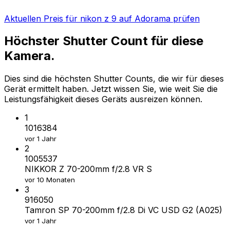
Aktuellen Preis für nikon z 9 auf Adorama prüfen
Höchster Shutter Count für diese
Kamera.
Dies sind die höchsten Shutter Counts, die wir für dieses
Gerät ermittelt haben. Jetzt wissen Sie, wie weit Sie die
Leistungsfähigkeit dieses Geräts ausreizen können.
1
1016384
vor 1 Jahr
2
1005537
NIKKOR Z 70-200mm f/2.8 VR S
vor 10 Monaten
3
916050
Tamron SP 70-200mm f/2.8 Di VC USD G2 (A025)
vor 1 Jahr