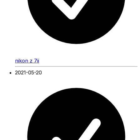
nikon z 7ii
2021-05-20