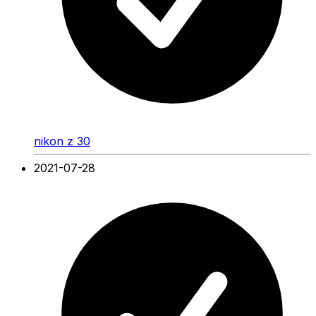
nikon z 30
2021-07-28