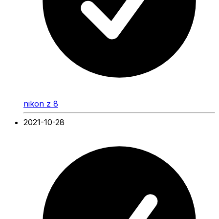
nikon z 8
2021-10-28