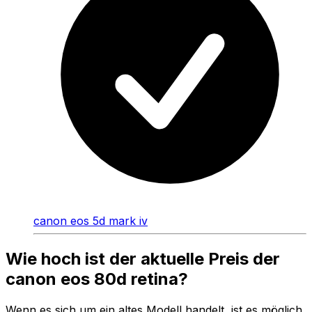
canon eos 5d mark iv
Wie hoch ist der aktuelle Preis der
canon eos 80d retina?
Wenn es sich um ein altes Modell handelt, ist es möglich,