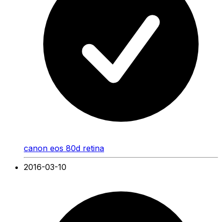
canon eos 80d retina
2016-03-10