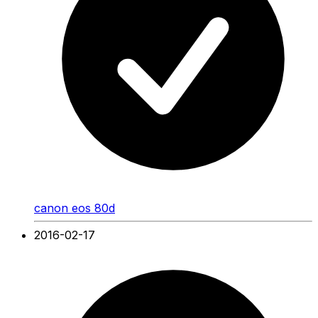
canon eos 80d
2016-02-17