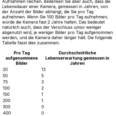
Aufnahmen reichen. Bedenken Sie aber auch, dass die
Lebensdauer einer Kamera, gemessen in Jahren, von
der Anzahl der Bilder abhängt, die Sie pro Tag
aufnehmen. Wenn Sie 100 Bilder pro Tag aufnehmen,
würde die Kamera fast 2 Jahre halten. Das bedeutet
natürlich auch, dass der Verschluss umso weniger
abgenutzt wird, je weniger Bilder pro Tag aufgenommen
werden, und die Kamera daher länger hält. Die folgende
Tabelle fasst dies zusammen.
Pro Tag
Durchschnittliche
aufgenommene
Lebenserwartung gemessen in
Bilder
Jahren
20
13
50
5
75
3
100
2
150
1
200
1
300
0
400
0