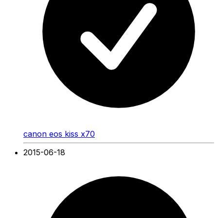
canon eos kiss x70
2015-06-18