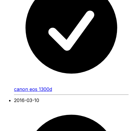
canon eos 1300d
2016-03-10