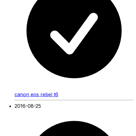
canon eos rebel t6
2016-08-25