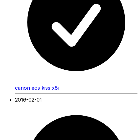
canon eos kiss x8i
2016-02-01