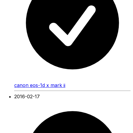
canon eos-1d x mark ii
2016-02-17