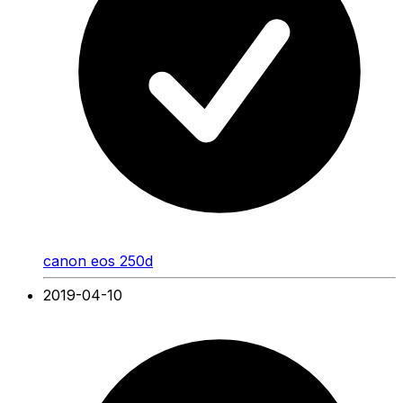
canon eos 250d
2019-04-10