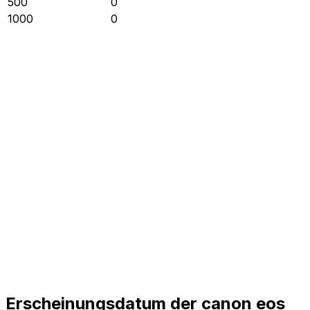
500
0
1000
0
Erscheinungsdatum der canon eos