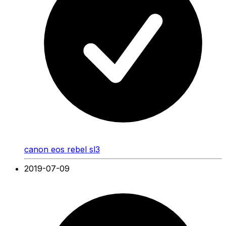
canon eos rebel sl3
2019-07-09