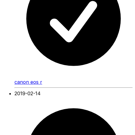
canon eos r
2019-02-14