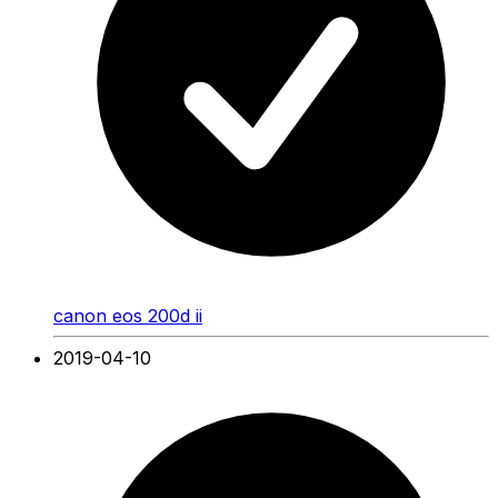
canon eos 200d ii
2019-04-10