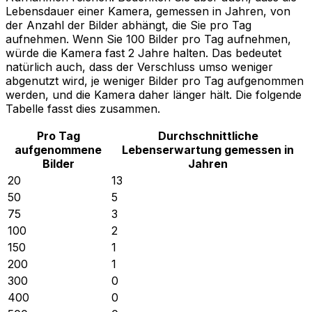
Lebensdauer einer Kamera, gemessen in Jahren, von
der Anzahl der Bilder abhängt, die Sie pro Tag
aufnehmen. Wenn Sie 100 Bilder pro Tag aufnehmen,
würde die Kamera fast 2 Jahre halten. Das bedeutet
natürlich auch, dass der Verschluss umso weniger
abgenutzt wird, je weniger Bilder pro Tag aufgenommen
werden, und die Kamera daher länger hält. Die folgende
Tabelle fasst dies zusammen.
Pro Tag
Durchschnittliche
aufgenommene
Lebenserwartung gemessen in
Bilder
Jahren
20
13
50
5
75
3
100
2
150
1
200
1
300
0
400
0