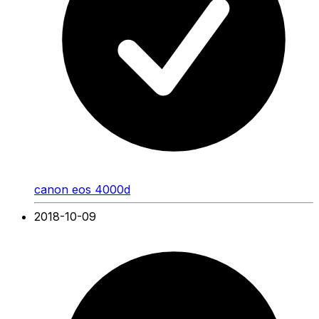
canon eos 4000d
2018-10-09