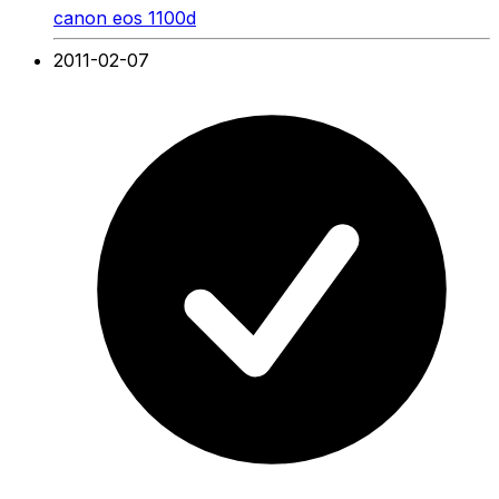
canon eos 1100d
2011-02-07