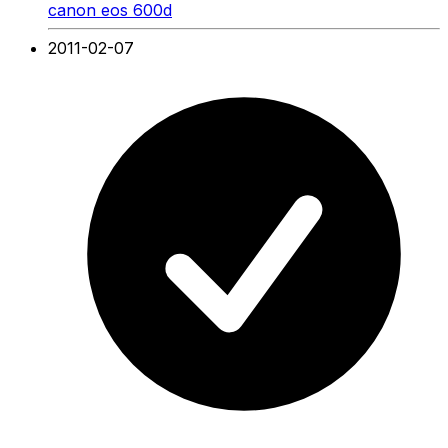
canon eos 600d
2011-02-07