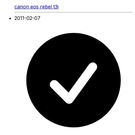
canon eos rebel t3i
2011-02-07