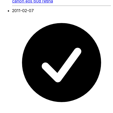
canon eos 60d retina
2011-02-07