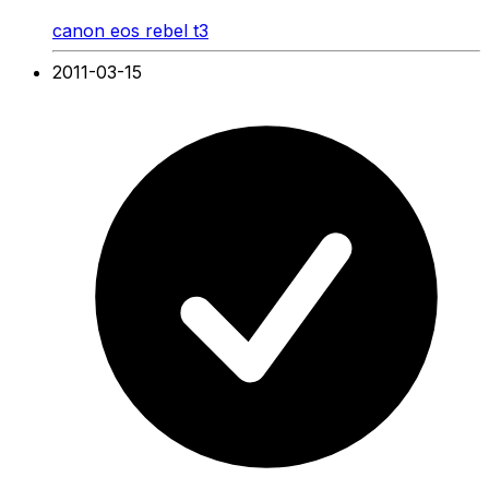
canon eos rebel t3
2011-03-15