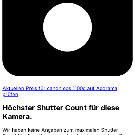
Aktuellen Preis für canon eos 1100d auf Adorama
prüfen
Höchster Shutter Count für diese
Kamera.
Wir haben keine Angaben zum maximalen Shutter