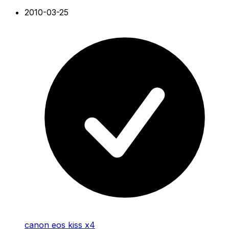
2010-03-25
canon eos kiss x4