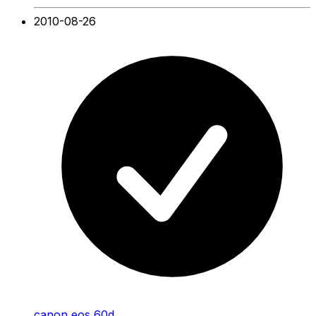
2010-08-26
canon eos 60d