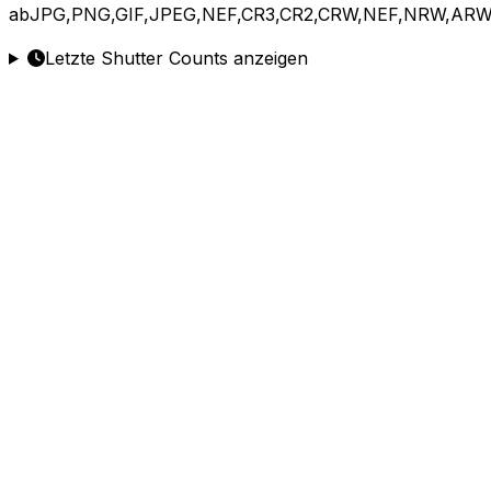
ab
JPG,PNG,GIF,JPEG,NEF,CR3,CR2,CRW,NEF,NRW,ARW
Letzte Shutter Counts anzeigen