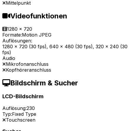
Mittelpunkt
Videofunktionen
1280 x 720
Formate:
Motion JPEG
Auflösungen:
1280 x 720 (30 fps), 640 x 480 (30 fps), 320 x 240 (30
fps)
Audio
Mikrofonanschluss
Kopfhöreranschluss
Bildschirm & Sucher
LCD-Bildschirm
Auflösung:
230
Typ:
Fixed Type
Touchscreen