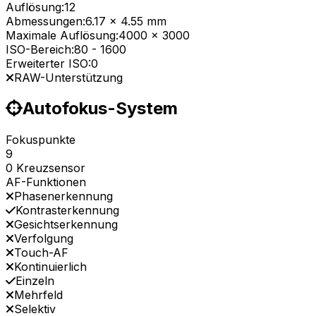
Auflösung:
12
Abmessungen:
6.17 x 4.55 mm
Maximale Auflösung:
4000 x 3000
ISO-Bereich:
80
-
1600
Erweiterter ISO:
0
RAW-Unterstützung
Autofokus-System
Fokuspunkte
9
0 Kreuzsensor
AF-Funktionen
Phasenerkennung
Kontrasterkennung
Gesichtserkennung
Verfolgung
Touch-AF
Kontinuierlich
Einzeln
Mehrfeld
Selektiv