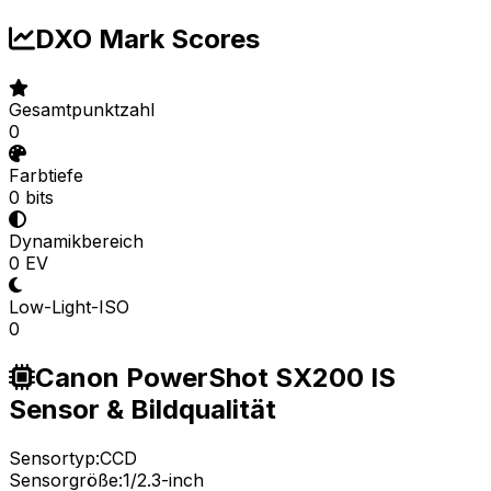
DXO Mark Scores
Gesamtpunktzahl
0
Farbtiefe
0 bits
Dynamikbereich
0 EV
Low-Light-ISO
0
Canon PowerShot SX200 IS
Sensor & Bildqualität
Sensortyp:
CCD
Sensorgröße:
1/2.3-inch