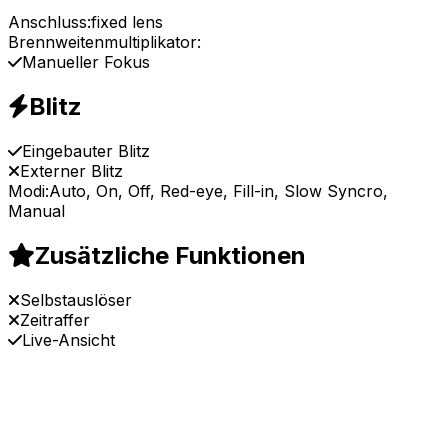
Anschluss:
fixed lens
Brennweitenmultiplikator:
Manueller Fokus
Blitz
Eingebauter Blitz
Externer Blitz
Modi:
Auto, On, Off, Red-eye, Fill-in, Slow Syncro,
Manual
Zusätzliche Funktionen
Selbstauslöser
Zeitraffer
Live-Ansicht