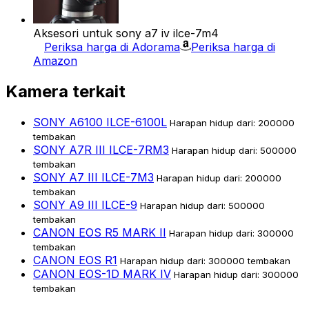
Aksesori untuk sony a7 iv ilce-7m4
Periksa harga di Adorama
Periksa harga di
Amazon
Kamera terkait
SONY A6100 ILCE-6100L
Harapan hidup dari: 200000
tembakan
SONY A7R III ILCE-7RM3
Harapan hidup dari: 500000
tembakan
SONY A7 III ILCE-7M3
Harapan hidup dari: 200000
tembakan
SONY A9 III ILCE-9
Harapan hidup dari: 500000
tembakan
CANON EOS R5 MARK II
Harapan hidup dari: 300000
tembakan
CANON EOS R1
Harapan hidup dari: 300000 tembakan
CANON EOS-1D MARK IV
Harapan hidup dari: 300000
tembakan