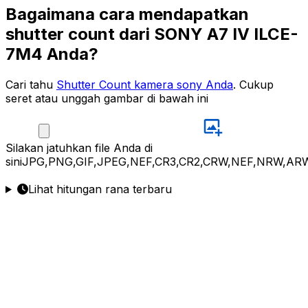
Bagaimana cara mendapatkan
shutter count dari SONY A7 IV ILCE-
7M4 Anda?
Cari tahu
Shutter Count kamera sony Anda
. Cukup
seret atau unggah gambar di bawah ini
Silakan
jatuhkan file Anda di
sini
JPG,PNG,GIF,JPEG,NEF,CR3,CR2,CRW,NEF,NRW,ARW
Lihat hitungan rana terbaru