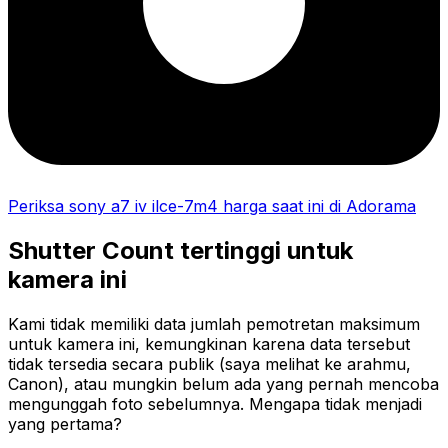
Periksa sony a7 iv ilce-7m4 harga saat ini di Adorama
Shutter Count tertinggi untuk
kamera ini
Kami tidak memiliki data jumlah pemotretan maksimum
untuk kamera ini, kemungkinan karena data tersebut
tidak tersedia secara publik (saya melihat ke arahmu,
Canon), atau mungkin belum ada yang pernah mencoba
mengunggah foto sebelumnya. Mengapa tidak menjadi
yang pertama?