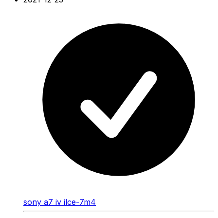
sony a7 iv ilce-7m4