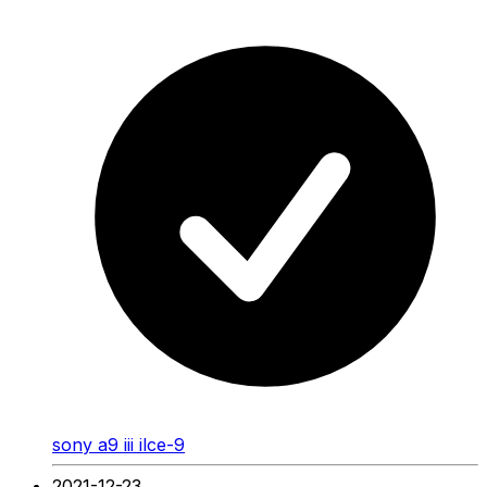
sony a9 iii ilce-9
2021-12-23