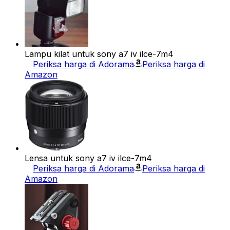
Lampu kilat untuk sony a7 iv ilce-7m4
Periksa harga di Adorama
Periksa harga di
Amazon
Lensa untuk sony a7 iv ilce-7m4
Periksa harga di Adorama
Periksa harga di
Amazon