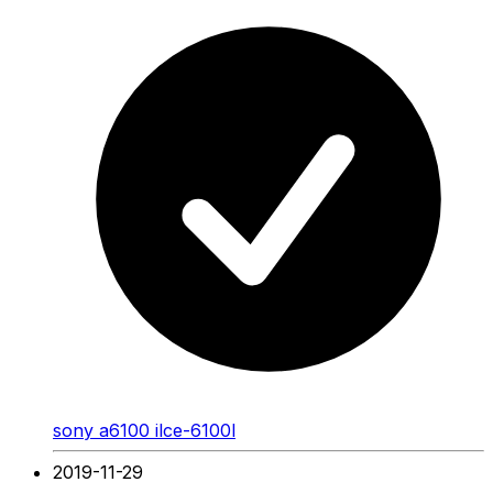
sony a6100 ilce-6100l
2019-11-29