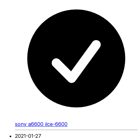
sony a6600 ilce-6600
2021-01-27