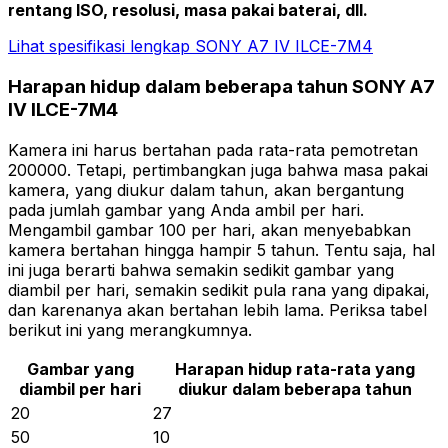
rentang ISO, resolusi, masa pakai baterai, dll.
Lihat spesifikasi lengkap SONY A7 IV ILCE-7M4
Harapan hidup dalam beberapa tahun SONY A7
IV ILCE-7M4
Kamera ini harus bertahan pada rata-rata pemotretan
200000. Tetapi, pertimbangkan juga bahwa masa pakai
kamera, yang diukur dalam tahun, akan bergantung
pada jumlah gambar yang Anda ambil per hari.
Mengambil gambar 100 per hari, akan menyebabkan
kamera bertahan hingga hampir 5 tahun. Tentu saja, hal
ini juga berarti bahwa semakin sedikit gambar yang
diambil per hari, semakin sedikit pula rana yang dipakai,
dan karenanya akan bertahan lebih lama. Periksa tabel
berikut ini yang merangkumnya.
Gambar yang
Harapan hidup rata-rata yang
diambil per hari
diukur dalam beberapa tahun
20
27
50
10