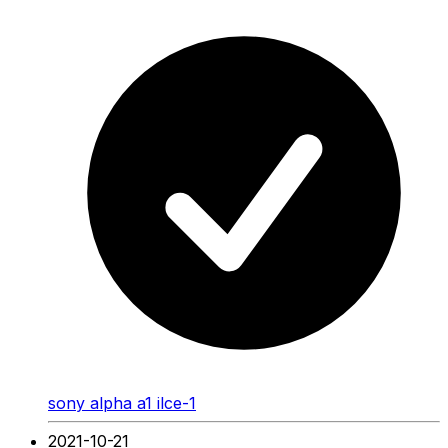
sony alpha a1 ilce-1
2021-10-21