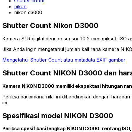
shutter count
nikon
nikon d3000
Shutter Count Nikon D3000
Kamera SLR digital dengan sensor 10,2 megapiksel. ISO a
Jika Anda ingin mengetahui jumlah kali rana kamera NI
Mengetahui Shutter Count atau metadata EXIF gambar
Shutter Count NIKON D3000 dan har
Kamera NIKON D3000 memiliki ekspektasi hitungan ran
Periksa bagaimana nilai ini dibandingkan dengan harapa
ini.
Spesifikasi model NIKON D3000
Periksa spesifikasi lengkap NIKON D3000: rentang ISO, r