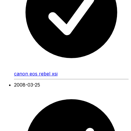
canon eos rebel xsi
2008-03-25