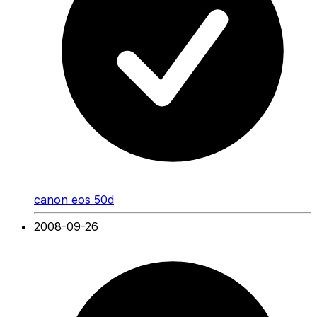
canon eos 50d
2008-09-26