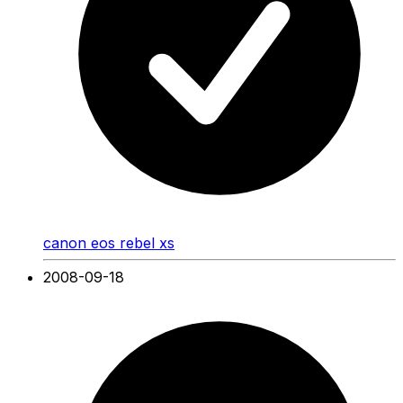
canon eos rebel xs
2008-09-18