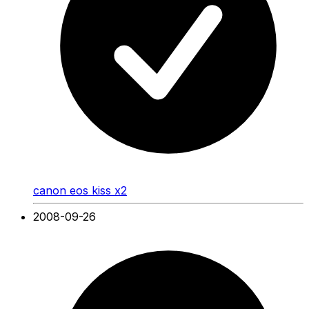
canon eos kiss x2
2008-09-26