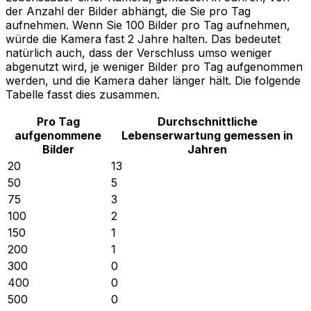
der Anzahl der Bilder abhängt, die Sie pro Tag
aufnehmen. Wenn Sie 100 Bilder pro Tag aufnehmen,
würde die Kamera fast 2 Jahre halten. Das bedeutet
natürlich auch, dass der Verschluss umso weniger
abgenutzt wird, je weniger Bilder pro Tag aufgenommen
werden, und die Kamera daher länger hält. Die folgende
Tabelle fasst dies zusammen.
Pro Tag
Durchschnittliche
aufgenommene
Lebenserwartung gemessen in
Bilder
Jahren
20
13
50
5
75
3
100
2
150
1
200
1
300
0
400
0
500
0