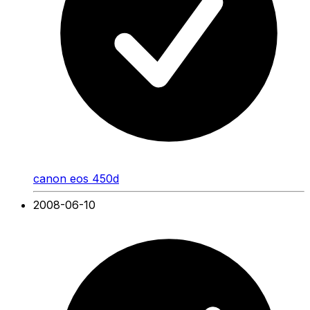
canon eos 450d
2008-06-10