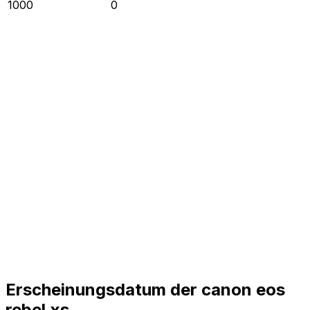
1000
0
Erscheinungsdatum der canon eos
rebel xs