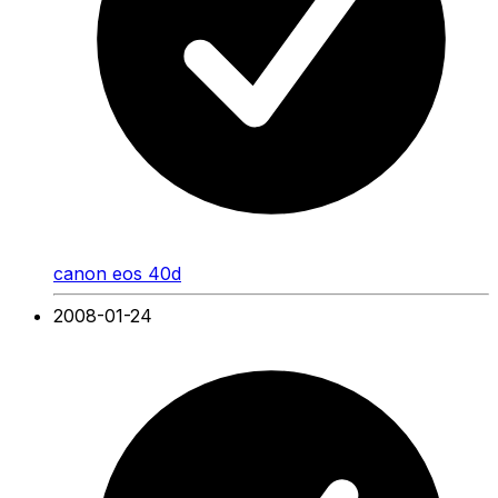
canon eos 40d
2008-01-24